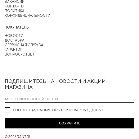
ВАКАНСИИ
КОНТАКТЫ
ПОЛИТИКА
КОНФИДЕНЦИАЛЬНОСТИ
ПОКУПАТЕЛЬ
НОВОСТИ
ДОСТАВКА
СЕРВИСНАЯ СЛУЖБА
ГАРАНТИЯ
ВОПРОС-ОТВЕТ
ПОДПИШИТЕСЬ НА НОВОСТИ И АКЦИИ
МАГАЗИНА
СОГЛАСЕН (А) НА ОБРАБОТКУ ПЕРСОНАЛЬНЫХ ДАННЫХ
СОХРАНИТЬ
© 2026 RANT.RU