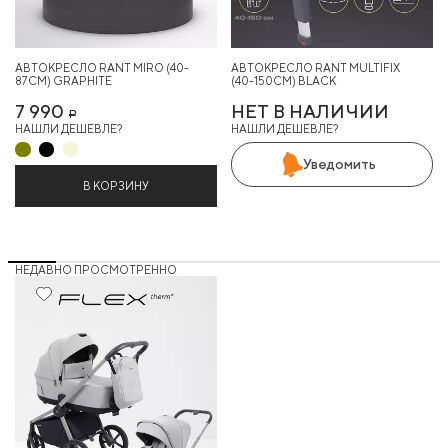
АВТОКРЕСЛО RANT MIRO (40-
АВТОКРЕСЛО RANT MULTIFIX
87СМ) GRAPHITE
(40-150СМ) BLACK
7 990
НЕТ В НАЛИЧИИ
Р
НАШЛИ ДЕШЕВЛЕ?
НАШЛИ ДЕШЕВЛЕ?
Уведомить
В КОРЗИНУ
НЕДАВНО ПРОСМОТРЕННО
Хит