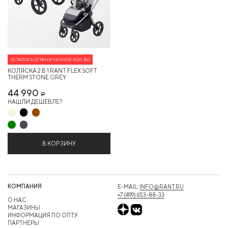
ОСТАЛОСЬ ОГРАНИЧЕННОЕ КОЛ-ВО
КОЛЯСКА 2 В 1 RANT FLEX SOFT
THERM STONE GREY
44 990
Р
НАШЛИ ДЕШЕВЛЕ?
В КОРЗИНУ
КОМПАНИЯ
E-MAIL:
INFO@RANT.RU
+7 (499) 653-88-33
О НАС
МАГАЗИНЫ
ИНФОРМАЦИЯ ПО ОПТУ
ПАРТНЕРЫ