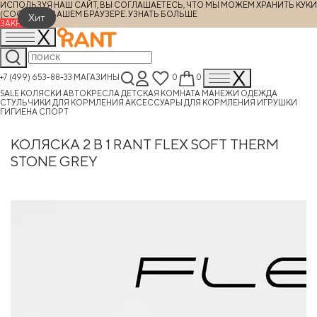
ИСПОЛЬЗУЯ НАШ САЙТ, ВЫ СОГЛАШАЕТЕСЬ, ЧТО МЫ МОЖЕМ ХРАНИТЬ КУКИ
(COOKIES) В ВАШЕМ БРАУЗЕРЕ.
УЗНАТЬ БОЛЬШЕ
Хит
ЗАКРЫТЬ
+7 (499) 653-88-33
МАГАЗИНЫ
0
0
SALE
КОЛЯСКИ
АВТОКРЕСЛА
ДЕТСКАЯ КОМНАТА
МАНЕЖИ
ОДЕЖДА
СТУЛЬЧИКИ ДЛЯ КОРМЛЕНИЯ
АКСЕССУАРЫ ДЛЯ КОРМЛЕНИЯ
ИГРУШКИ
ГИГИЕНА
СПОРТ
КОЛЯСКА 2 В 1 RANT FLEX SOFT THERM
STONE GREY