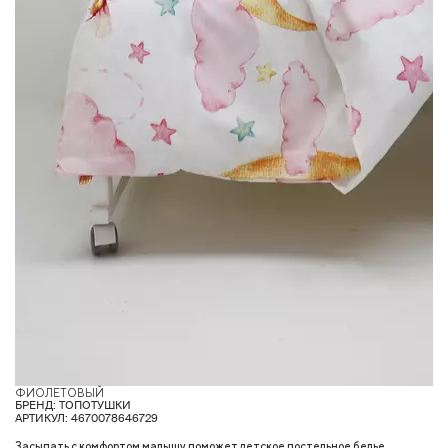
ФИОЛЕТОВЫЙ
БРЕНД: ТОПОТУШКИ
АРТИКУЛ: 4670078646729
Засыпать с комфортом малышу поможет детское постельное белье