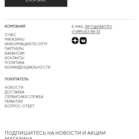
В КОРЗИНУ
КОМПАНИЯ
E-MAIL:
INFO@RANT.RU
+7 (499) 653-88-33
О НАС
МАГАЗИНЫ
ИНФОРМАЦИЯ ПО ОПТУ
ПАРТНЕРЫ
ВАКАНСИИ
КОНТАКТЫ
ПОЛИТИКА
КОНФИДЕНЦИАЛЬНОСТИ
ПОКУПАТЕЛЬ
НОВОСТИ
ДОСТАВКА
СЕРВИСНАЯ СЛУЖБА
ГАРАНТИЯ
ВОПРОС-ОТВЕТ
ПОДПИШИТЕСЬ НА НОВОСТИ И АКЦИИ
МАГАЗИНА