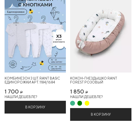
КОМБИНЕЗОН 3 ШТ. RANT BASIC
КОКОН-ГНЕЗДЫШКО RANT
ЕДИНОРОЖКИ АРТ. 1184/1684
FOREST РОЗОВЫЙ
1 700
1 850
Р
Р
НАШЛИ ДЕШЕВЛЕ?
НАШЛИ ДЕШЕВЛЕ?
В КОРЗИНУ
В КОРЗИНУ