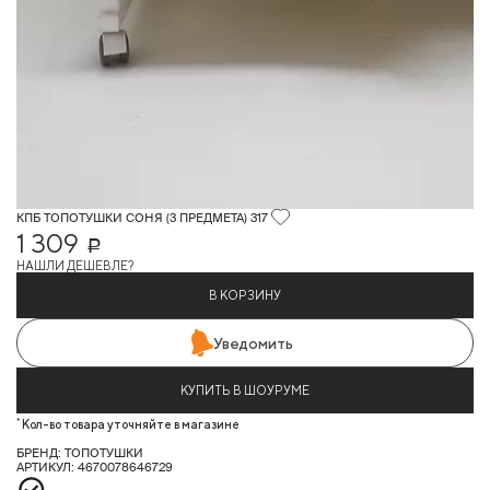
КПБ ТОПОТУШКИ СОНЯ (3 ПРЕДМЕТА) 317
1 309
Р
НАШЛИ ДЕШЕВЛЕ?
В КОРЗИНУ
Уведомить
КУПИТЬ В ШОУРУМЕ
*
Кол-во товара уточняйте в магазине
БРЕНД: ТОПОТУШКИ
АРТИКУЛ: 4670078646729