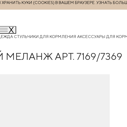
РАНИТЬ КУКИ (COOKIES) В ВАШЕМ БРАУЗЕРЕ.
УЗНАТЬ БОЛЬ
ДЕЖДА
СТУЛЬЧИКИ ДЛЯ КОРМЛЕНИЯ
АКСЕССУАРЫ ДЛЯ КО
 МЕЛАНЖ АРТ. 7169/7369