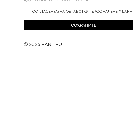
СОГЛАСЕН (А) НА ОБРАБОТКУ ПЕРСОНАЛЬНЫХ ДАН
СОХРАНИТЬ
© 2026 RANT.RU