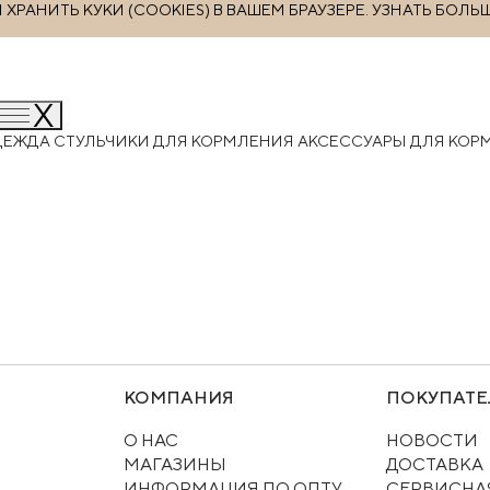
РАНИТЬ КУКИ (COOKIES) В ВАШЕМ БРАУЗЕРЕ.
УЗНАТЬ БОЛЬ
ДЕЖДА
СТУЛЬЧИКИ ДЛЯ КОРМЛЕНИЯ
АКСЕССУАРЫ ДЛЯ КО
КОМПАНИЯ
ПОКУПАТЕ
О НАС
НОВОСТИ
МАГАЗИНЫ
ДОСТАВКА
ИНФОРМАЦИЯ ПО ОПТУ
СЕРВИСНА