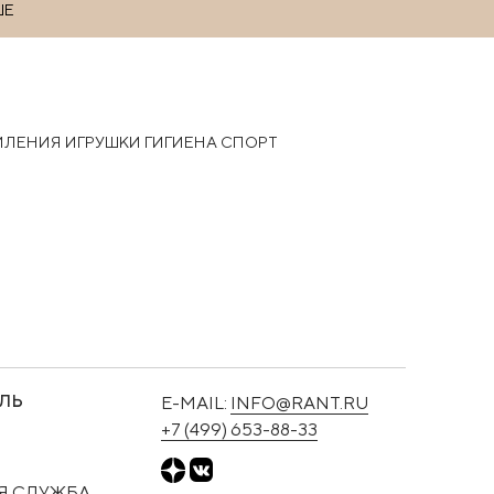
ШЕ
РМЛЕНИЯ
ИГРУШКИ
ГИГИЕНА
СПОРТ
ЛЬ
E-MAIL:
INFO@RANT.RU
+7 (499) 653-88-33
Я СЛУЖБА