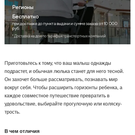
Регионы
Бесплатно
при доставке до пункта выдачи и сумме заказа от 10 000
руб.
* Доставка на дом по тарифам транспортных компаний
Приготовьтесь к тому, что ваш малыш однажды
подрастет, и обычная люлька станет для него тесной.
Он захочет больше рассматривать, познавать мир
вокруг себя. Чтобы расширить горизонты ребенка, а
каждое совместное путешествие превратить в
удовольствие, выбирайте прогулочную или коляску-
трость.
В чем отличия