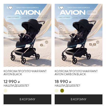
Хит
Хит
КОЛЯСКА ПРОГУЛОЧНАЯ RANT
КОЛЯСКА ПРОГУЛОЧНАЯ RANT
AVION BLACK
AVION СARBON BLACK
12 990
18 990
Р
Р
НАШЛИ ДЕШЕВЛЕ?
НАШЛИ ДЕШЕВЛЕ?
В КОРЗИНУ
В КОРЗИНУ