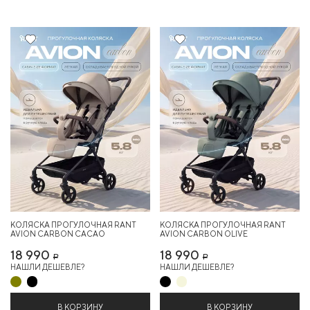
Хит
Хит
КОЛЯСКА ПРОГУЛОЧНАЯ RANT
КОЛЯСКА ПРОГУЛОЧНАЯ RANT
AVION СARBON CACAO
AVION СARBON OLIVE
18 990
18 990
Р
Р
НАШЛИ ДЕШЕВЛЕ?
НАШЛИ ДЕШЕВЛЕ?
В КОРЗИНУ
В КОРЗИНУ