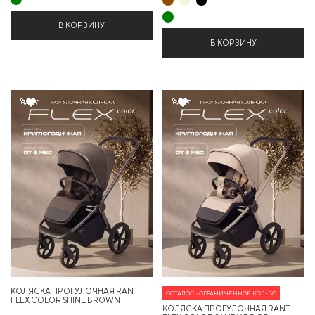
В КОРЗИНУ
В КОРЗИНУ
Хит
Хит
КОЛЯСКА ПРОГУЛОЧНАЯ RANT
ОСТАЛОСЬ ОГРАНИЧЕННОЕ КОЛ-ВО
FLEX COLOR SHINE BROWN
КОЛЯСКА ПРОГУЛОЧНАЯ RANT