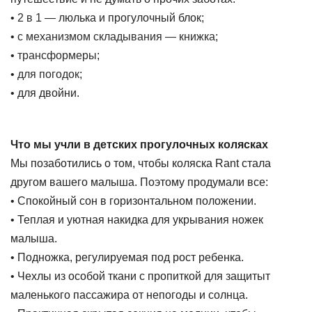
•
2 в 1
— люлька и прогулочный блок;
•
с механизмом складывания — книжка
;
•
трансформеры
;
•
для погодок
;
• для двойни.
Что мы учли в детских прогулочных колясках
Мы позаботились о том, чтобы коляска Rant стала
другом вашего малыша. Поэтому продумали все:
• Спокойный сон в горизонтальном положении.
• Теплая и уютная накидка для укрывания ножек
малыша.
• Подножка, регулируемая под рост ребенка.
• Чехлы из особой ткани с пропиткой для защитыт
маленького пассажира от непогоды и солнца.