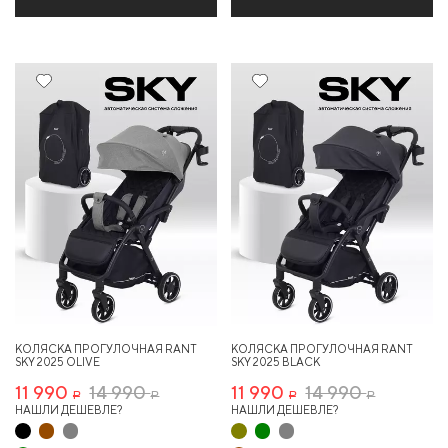
20%
Хит
20%
Хит
КОЛЯСКА ПРОГУЛОЧНАЯ RANT
КОЛЯСКА ПРОГУЛОЧНАЯ RANT
SKY 2025 OLIVE
SKY 2025 BLACK
11 990
14 990
11 990
14 990
Р
Р
Р
Р
НАШЛИ ДЕШЕВЛЕ?
НАШЛИ ДЕШЕВЛЕ?