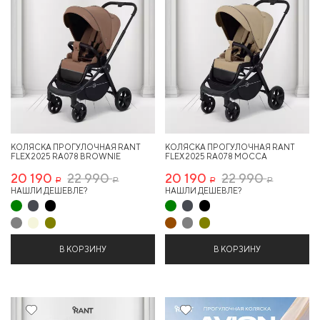
КОЛЯСКА ПРОГУЛОЧНАЯ RANT
КОЛЯСКА ПРОГУЛОЧНАЯ RANT
FLEX 2025 RA078 BROWNIE
FLEX 2025 RA078 MOCCA
20 190
22 990
20 190
22 990
Р
Р
Р
Р
НАШЛИ ДЕШЕВЛЕ?
НАШЛИ ДЕШЕВЛЕ?
В КОРЗИНУ
В КОРЗИНУ
12%
Хит