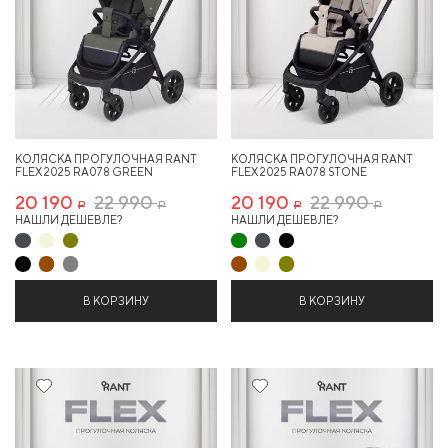
КОЛЯСКА ПРОГУЛОЧНАЯ RANT
КОЛЯСКА ПРОГУЛОЧНАЯ RANT
FLEX 2025 RA078 GREEN
FLEX 2025 RA078 STONE
20 190
22 990
20 190
22 990
Р
Р
Р
Р
НАШЛИ ДЕШЕВЛЕ?
НАШЛИ ДЕШЕВЛЕ?
В КОРЗИНУ
В КОРЗИНУ
12%
12%