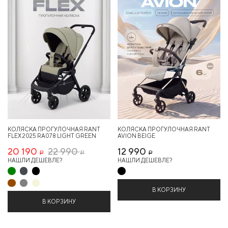
КОЛЯСКА ПРОГУЛОЧНАЯ RANT
КОЛЯСКА ПРОГУЛОЧНАЯ RANT
FLEX 2025 RA078 LIGHT GREEN
AVION BEIGE
20 190
22 990
12 990
Р
Р
Р
НАШЛИ ДЕШЕВЛЕ?
НАШЛИ ДЕШЕВЛЕ?
В КОРЗИНУ
В КОРЗИНУ