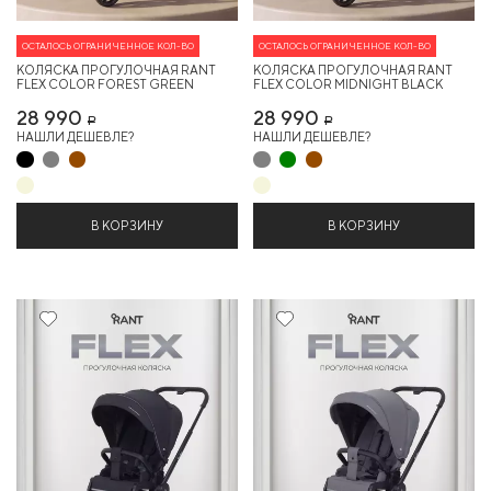
ОСТАЛОСЬ ОГРАНИЧЕННОЕ КОЛ-ВО
ОСТАЛОСЬ ОГРАНИЧЕННОЕ КОЛ-ВО
КОЛЯСКА ПРОГУЛОЧНАЯ RANT
КОЛЯСКА ПРОГУЛОЧНАЯ RANT
FLEX COLOR FOREST GREEN
FLEX COLOR MIDNIGHT BLACK
28 990
28 990
Р
Р
НАШЛИ ДЕШЕВЛЕ?
НАШЛИ ДЕШЕВЛЕ?
В КОРЗИНУ
В КОРЗИНУ
12%
12%