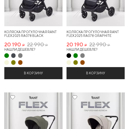
КОЛЯСКА ПРОГУЛОЧНАЯ RANT
КОЛЯСКА ПРОГУЛОЧНАЯ RANT
FLEX 2025 RA078 BLACK
FLEX 2025 RA078 GRAPHITE
20 190
22 990
20 190
22 990
Р
Р
Р
Р
НАШЛИ ДЕШЕВЛЕ?
НАШЛИ ДЕШЕВЛЕ?
В КОРЗИНУ
В КОРЗИНУ
12%
12%