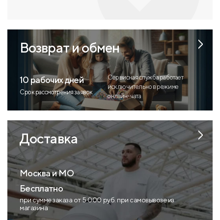
Возврат и обмен
Сервисная служба работает
10 рабочих дней
исключительно в режиме
Срок рассмотрения заявок
онлайн-чата
Доставка
Москва и МО
Бесплатно
при сумме заказа от 5 000 руб. при самовывозе из
магазина