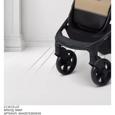
БЕЖЕВЫЙ
О
БРЕНД: RANT
АРТИКУЛ: 4640575300509