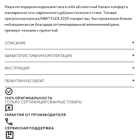
Наша легендарная модель впитала в себя абсолютный баланс комфорта,
маневренности и современного урбанистического стиля. Топовая
прогулочная коляска RANT FLEX 2025 покорит вас: быстросъемным блоком,
небольшим весом благодаря оптимизированной алюминиевой раме,
премиум-чехлами с пропиткой.
ОПИСАНИЕ
ХАРАКТЕРИСТИКИ И КОМПЛЕКТАЦИЯ
ИНСТРУКЦИЯ
ГАРАНТИИ И ВОЗВРАТ
100% ОРИГИНАЛЬНОСТЬ
ТОЛЬКО СЕРТИФИЦИРОВАННЫЕ ТОВАРЫ
ГАРАНТИЯ ОТ ПРОИЗВОДИТЕЛЯ
СЕРВИСНАЯ ПОДДЕРЖКА