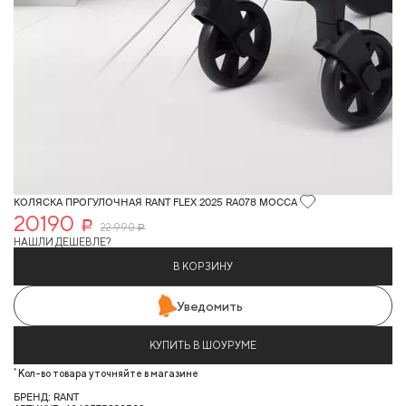
КОЛЯСКА ПРОГУЛОЧНАЯ RANT FLEX 2025 RA078 MOCCA
20190
Р
22 990
Р
НАШЛИ ДЕШЕВЛЕ?
В КОРЗИНУ
Уведомить
КУПИТЬ В ШОУРУМЕ
*
Кол-во товара уточняйте в магазине
БРЕНД: RANT