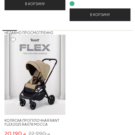
В КОРЗИНУ
В КОРЗИНУ
НЕДАВНО ПРОСМОТРЕННО
12%
КОЛЯСКА ПРОГУЛОЧНАЯ RANT
FLEX 2025 RA078 MOCCA
20 190
22 990
Р
Р