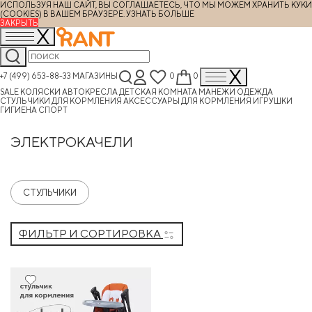
ИСПОЛЬЗУЯ НАШ САЙТ, ВЫ СОГЛАШАЕТЕСЬ, ЧТО МЫ МОЖЕМ ХРАНИТЬ КУКИ
(COOKIES) В ВАШЕМ БРАУЗЕРЕ.
УЗНАТЬ БОЛЬШЕ
ЗАКРЫТЬ
+7 (499) 653-88-33
МАГАЗИНЫ
0
0
SALE
КОЛЯСКИ
АВТОКРЕСЛА
ДЕТСКАЯ КОМНАТА
МАНЕЖИ
ОДЕЖДА
СТУЛЬЧИКИ ДЛЯ КОРМЛЕНИЯ
АКСЕССУАРЫ ДЛЯ КОРМЛЕНИЯ
ИГРУШКИ
ГИГИЕНА
СПОРТ
ЭЛЕКТРОКАЧЕЛИ
СТУЛЬЧИКИ
ФИЛЬТР И СОРТИРОВКА
17%