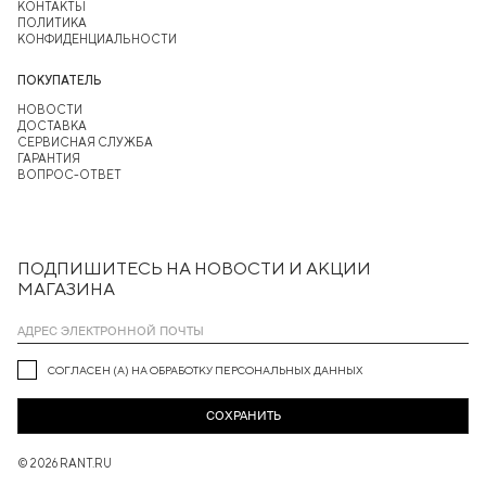
КОНТАКТЫ
ПОЛИТИКА
КОНФИДЕНЦИАЛЬНОСТИ
ПОКУПАТЕЛЬ
НОВОСТИ
ДОСТАВКА
СЕРВИСНАЯ СЛУЖБА
ГАРАНТИЯ
ВОПРОС-ОТВЕТ
ПОДПИШИТЕСЬ НА НОВОСТИ И АКЦИИ
МАГАЗИНА
СОГЛАСЕН (А) НА ОБРАБОТКУ ПЕРСОНАЛЬНЫХ ДАННЫХ
СОХРАНИТЬ
© 2026 RANT.RU