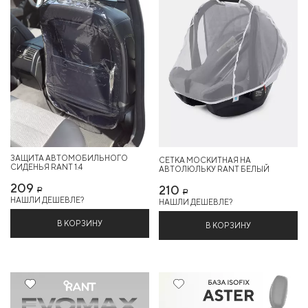
ЗАЩИТА АВТОМОБИЛЬНОГО
СЕТКА МОСКИТНАЯ НА
СИДЕНЬЯ RANT 1.4
АВТОЛЮЛЬКУ RANT БЕЛЫЙ
209
210
Р
Р
НАШЛИ ДЕШЕВЛЕ?
НАШЛИ ДЕШЕВЛЕ?
В КОРЗИНУ
В КОРЗИНУ
18%