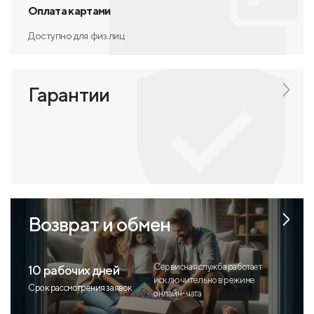
Оплата картами
Доступно для физ.лиц
Гарантии
Возврат и обмен
Сервисная служба работает
10 рабочих дней
исключительно в режиме
Срок рассмотрения заявок
онлайн-чата