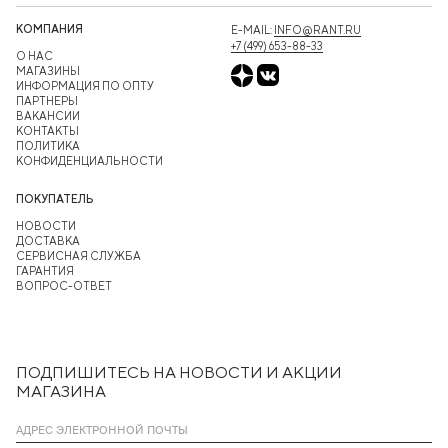
КОМПАНИЯ
E-MAIL:
INFO@RANT.RU
+7 (499) 653-88-33
О НАС
МАГАЗИНЫ
ИНФОРМАЦИЯ ПО ОПТУ
ПАРТНЕРЫ
ВАКАНСИИ
КОНТАКТЫ
ПОЛИТИКА
КОНФИДЕНЦИАЛЬНОСТИ
ПОКУПАТЕЛЬ
НОВОСТИ
ДОСТАВКА
СЕРВИСНАЯ СЛУЖБА
ГАРАНТИЯ
ВОПРОС-ОТВЕТ
ПОДПИШИТЕСЬ НА НОВОСТИ И АКЦИИ
МАГАЗИНА