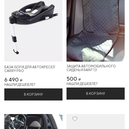
ЗАЩИТА АВТОМОБИЛЬНОГО
БАЗА ISOFIX ДЛЯ АВТОКРЕСЕЛ
СИДЕНЬЯ RANT 1.3
CARRY PRO
500
6 490
Р
Р
НАШЛИ ДЕШЕВЛЕ?
НАШЛИ ДЕШЕВЛЕ?
В КОРЗИНУ
В КОРЗИНУ