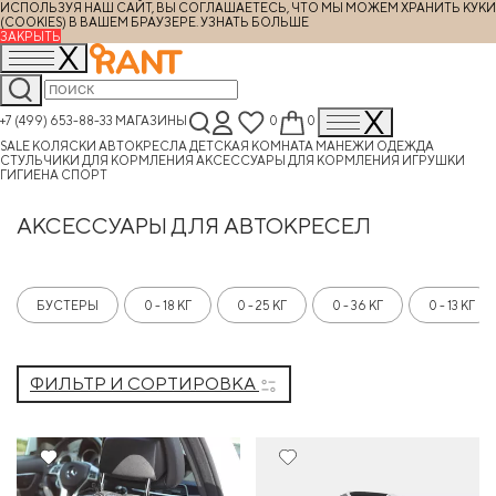
ИСПОЛЬЗУЯ НАШ САЙТ, ВЫ СОГЛАШАЕТЕСЬ, ЧТО МЫ МОЖЕМ ХРАНИТЬ КУКИ
(COOKIES) В ВАШЕМ БРАУЗЕРЕ.
УЗНАТЬ БОЛЬШЕ
ЗАКРЫТЬ
+7 (499) 653-88-33
МАГАЗИНЫ
0
0
SALE
КОЛЯСКИ
АВТОКРЕСЛА
ДЕТСКАЯ КОМНАТА
МАНЕЖИ
ОДЕЖДА
СТУЛЬЧИКИ ДЛЯ КОРМЛЕНИЯ
АКСЕССУАРЫ ДЛЯ КОРМЛЕНИЯ
ИГРУШКИ
ГИГИЕНА
СПОРТ
АКСЕССУАРЫ ДЛЯ АВТОКРЕСЕЛ
БУСТЕРЫ
0 - 18 КГ
0 - 25 КГ
0 - 36 КГ
0 - 13 КГ
ФИЛЬТР И СОРТИРОВКА