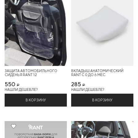
ЗАЩИТА АВТОМОБИЛЬНОГО
ВКЛАДЫШ АНАТОМИЧЕСКИЙ
СИДЕНЬЯ RANT 1.2
RANT C 0 ДО 6 МЕС.
550
285
Р
Р
НАШЛИ ДЕШЕВЛЕ?
НАШЛИ ДЕШЕВЛЕ?
В КОРЗИНУ
В КОРЗИНУ