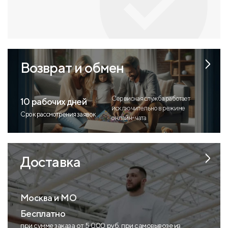
Возврат и обмен
Сервисная служба работает
10 рабочих дней
исключительно в режиме
Срок рассмотрения заявок
онлайн-чата
Доставка
Москва и МО
Бесплатно
при сумме заказа от 5 000 руб. при самовывозе из