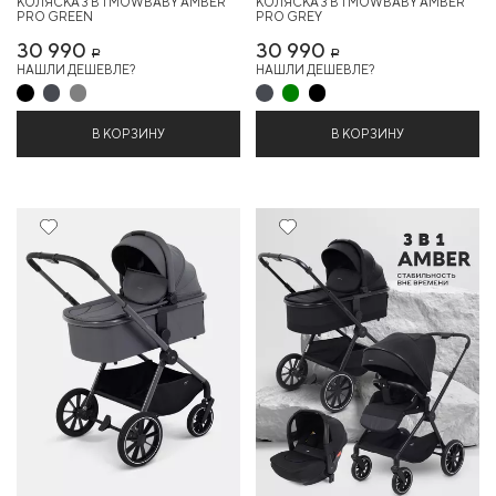
КОЛЯСКА 3 В 1 MOWBABY AMBER
КОЛЯСКА 3 В 1 MOWBABY AMBER
PRO GREEN
PRO GREY
30 990
30 990
Р
Р
НАШЛИ ДЕШЕВЛЕ?
НАШЛИ ДЕШЕВЛЕ?
В КОРЗИНУ
В КОРЗИНУ
Новинка
16%