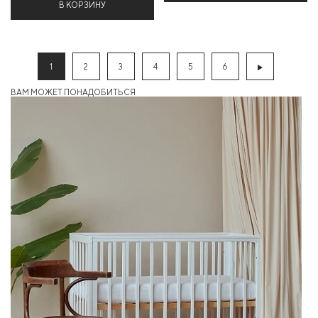
В КОРЗИНУ
1
2
3
4
5
6
ВАМ МОЖЕТ ПОНАДОБИТЬСЯ