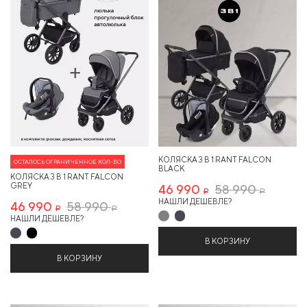
КОЛЯСКА 3 В 1 RANT FALCON
ОСТАЛОСЬ ОГРАНИЧЕННОЕ КОЛ-ВО
BLACK
КОЛЯСКА 3 В 1 RANT FALCON
GREY
46 990
58 990
Р
Р
НАШЛИ ДЕШЕВЛЕ?
46 990
58 990
Р
Р
НАШЛИ ДЕШЕВЛЕ?
В КОРЗИНУ
В КОРЗИНУ