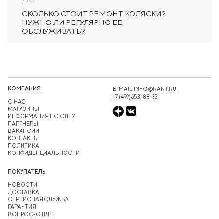
СКОЛЬКО СТОИТ РЕМОНТ КОЛЯСКИ?
НУЖНО ЛИ РЕГУЛЯРНО ЕЕ
ОБСЛУЖИВАТЬ?
КОМПАНИЯ
E-MAIL:
INFO@RANT.RU
+7 (499) 653-88-33
О НАС
МАГАЗИНЫ
ИНФОРМАЦИЯ ПО ОПТУ
ПАРТНЕРЫ
ВАКАНСИИ
КОНТАКТЫ
ПОЛИТИКА
КОНФИДЕНЦИАЛЬНОСТИ
ПОКУПАТЕЛЬ
НОВОСТИ
ДОСТАВКА
СЕРВИСНАЯ СЛУЖБА
ГАРАНТИЯ
ВОПРОС-ОТВЕТ