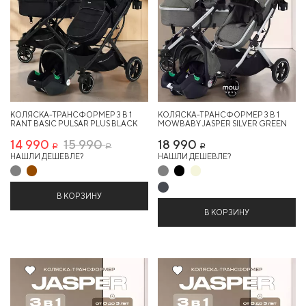
КОЛЯСКА-ТРАНСФОРМЕР 3 В 1
КОЛЯСКА-ТРАНСФОРМЕР 3 В 1
RANT BASIC PULSAR PLUS BLACK
MOWBABY JASPER SILVER GREEN
14 990
15 990
18 990
Р
Р
Р
НАШЛИ ДЕШЕВЛЕ?
НАШЛИ ДЕШЕВЛЕ?
В КОРЗИНУ
В КОРЗИНУ