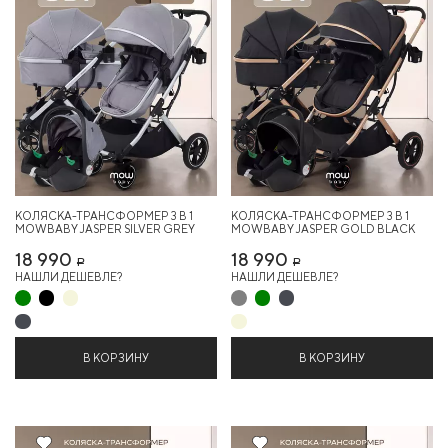
КОЛЯСКА-ТРАНСФОРМЕР 3 В 1
КОЛЯСКА-ТРАНСФОРМЕР 3 В 1
MOWBABY JASPER SILVER GREY
MOWBABY JASPER GOLD BLACK
18 990
18 990
Р
Р
НАШЛИ ДЕШЕВЛЕ?
НАШЛИ ДЕШЕВЛЕ?
В КОРЗИНУ
В КОРЗИНУ