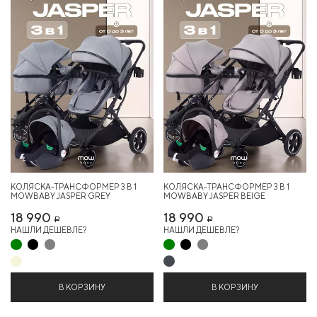
КОЛЯСКА-ТРАНСФОРМЕР 3 В 1
КОЛЯСКА-ТРАНСФОРМЕР 3 В 1
MOWBABY JASPER GREY
MOWBABY JASPER BEIGE
18 990
18 990
Р
Р
НАШЛИ ДЕШЕВЛЕ?
НАШЛИ ДЕШЕВЛЕ?
В КОРЗИНУ
В КОРЗИНУ