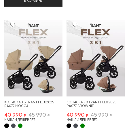
В КОРЗИНУ
10%
10%
КОЛЯСКА 3 В 1 RANT FLEX 2025
КОЛЯСКА 3 В 1 RANT FLEX 2025
RA077 MOCCA
RA077 BROWNIE
40 990
45 990
40 990
45 990
Р
Р
Р
Р
НАШЛИ ДЕШЕВЛЕ?
НАШЛИ ДЕШЕВЛЕ?