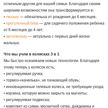
отличным другом для вашей семьи. Благодаря своим
широким возможностям она трансформируется в:
•
люльку
— обязательна от рождения до 6 месяцев;
•
прогулочный блок
— для сидячего положения ребенка
от 6 месяцев до 4 лет;
•
автолюльку
— актуальна с первых дней жизни
малыша.
Что мы учли в колясках 3 в 1
Мы быстро осваиваем новые технологии. Благодаря
этому теперь у колясок есть:
• регулируемая ручка;
• тормоз-«качелька», не пачкающий обувь;
• инновационные гелевые колеса, не требующие ухода;
• корзина, которую можно закрыть на магниты;
• регулируемая подвеска;
• комплект из сумки, москитной сетки, дождевика и