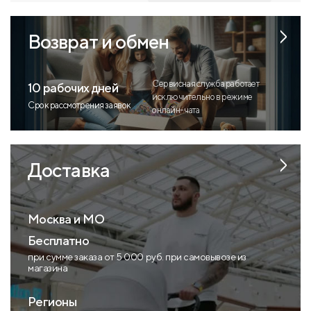
Возврат и обмен
Сервисная служба работает
10 рабочих дней
исключительно в режиме
Срок рассмотрения заявок
онлайн-чата
Доставка
Москва и МО
Бесплатно
при сумме заказа от 5 000 руб. при самовывозе из
магазина
Регионы