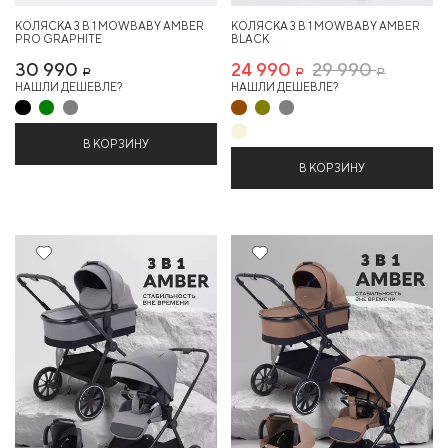
КОЛЯСКА 3 В 1 MOWBABY AMBER
КОЛЯСКА 3 В 1 MOWBABY AMBER
PRO GRAPHITE
BLACK
30 990
24 990
29 990
Р
Р
Р
НАШЛИ ДЕШЕВЛЕ?
НАШЛИ ДЕШЕВЛЕ?
В КОРЗИНУ
В КОРЗИНУ
16%
16%