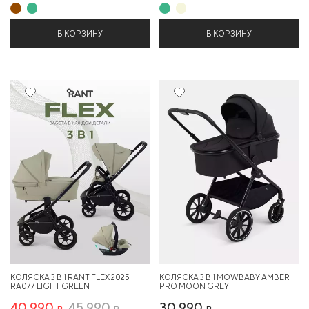
В КОРЗИНУ
В КОРЗИНУ
10%
Новинка
КОЛЯСКА 3 В 1 RANT FLEX 2025
КОЛЯСКА 3 В 1 MOWBABY AMBER
RA077 LIGHT GREEN
PRO MOON GREY
40 990
45 990
30 990