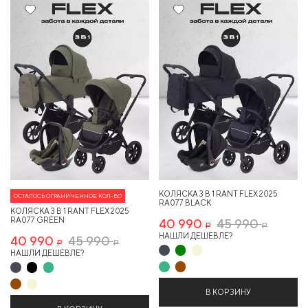
10%
10%
КОЛЯСКА 3 В 1 RANT FLEX 2025
ОСТАЛОСЬ ОГРАНИЧЕННОЕ КОЛ-ВО
RA077 BLACK
КОЛЯСКА 3 В 1 RANT FLEX 2025
RA077 GREEN
40 990
45 990
Р
Р
НАШЛИ ДЕШЕВЛЕ?
40 990
45 990
Р
Р
НАШЛИ ДЕШЕВЛЕ?
В КОРЗИНУ