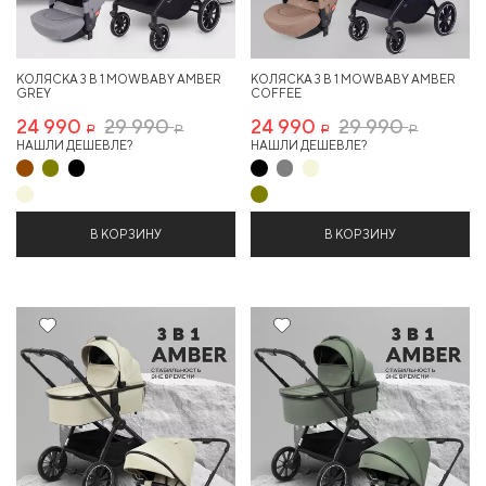
КОЛЯСКА 3 В 1 MOWBABY AMBER
КОЛЯСКА 3 В 1 MOWBABY AMBER
GREY
COFFEE
24 990
29 990
24 990
29 990
Р
Р
Р
Р
НАШЛИ ДЕШЕВЛЕ?
НАШЛИ ДЕШЕВЛЕ?
В КОРЗИНУ
В КОРЗИНУ
16%
16%