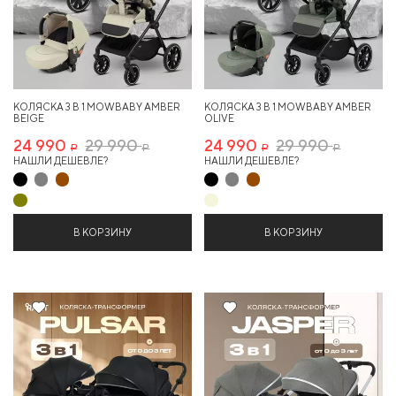
КОЛЯСКА 3 В 1 MOWBABY AMBER
КОЛЯСКА 3 В 1 MOWBABY AMBER
BEIGE
OLIVE
24 990
29 990
24 990
29 990
Р
Р
Р
Р
НАШЛИ ДЕШЕВЛЕ?
НАШЛИ ДЕШЕВЛЕ?
В КОРЗИНУ
В КОРЗИНУ
6%