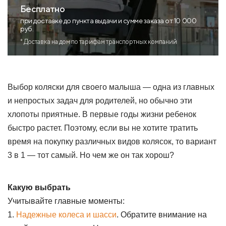
Бесплатно
при доставке до пункта выдачи и сумме заказа от 10 000
руб.
* Доставка на дом по тарифам транспортных компаний
Выбор коляски для своего малыша — одна из главных
и непростых задач для родителей, но обычно эти
хлопоты приятные. В первые годы жизни ребенок
быстро растет. Поэтому, если вы не хотите тратить
время на покупку различных видов колясок, то вариант
3 в 1 — тот самый. Но чем же он так хорош?
Какую выбрать
Учитывайте главные моменты:
1.
Надежные колеса и шасси
. Обратите внимание на