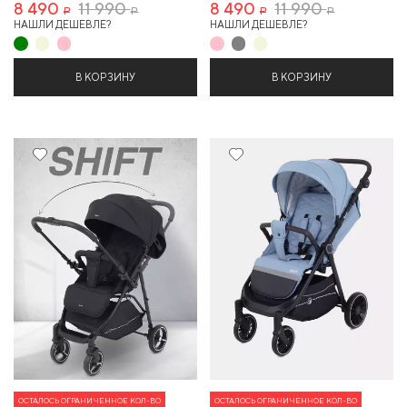
8 490
11 990
8 490
11 990
Р
Р
Р
Р
НАШЛИ ДЕШЕВЛЕ?
НАШЛИ ДЕШЕВЛЕ?
В КОРЗИНУ
В КОРЗИНУ
ОСТАЛОСЬ ОГРАНИЧЕННОЕ КОЛ-ВО
ОСТАЛОСЬ ОГРАНИЧЕННОЕ КОЛ-ВО