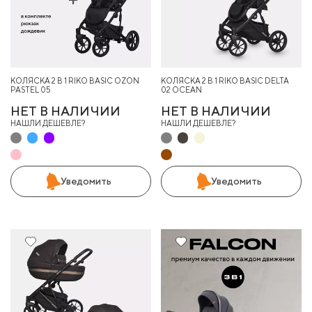
КОЛЯСКА 2 В 1 RIKO BASIC OZON
КОЛЯСКА 2 В 1 RIKO BASIC DELTA
PASTEL 05
02 OCEAN
НЕТ В НАЛИЧИИ
НЕТ В НАЛИЧИИ
НАШЛИ ДЕШЕВЛЕ?
НАШЛИ ДЕШЕВЛЕ?
Уведомить
Уведомить
10%
20%
Хит