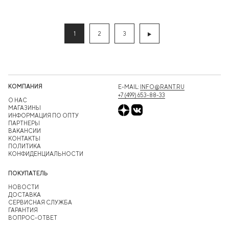
1
2
3
КОМПАНИЯ
E-MAIL:
INFO@RANT.RU
+7 (499) 653-88-33
О НАС
МАГАЗИНЫ
ИНФОРМАЦИЯ ПО ОПТУ
ПАРТНЕРЫ
ВАКАНСИИ
КОНТАКТЫ
ПОЛИТИКА
КОНФИДЕНЦИАЛЬНОСТИ
ПОКУПАТЕЛЬ
НОВОСТИ
ДОСТАВКА
СЕРВИСНАЯ СЛУЖБА
ГАРАНТИЯ
ВОПРОС-ОТВЕТ