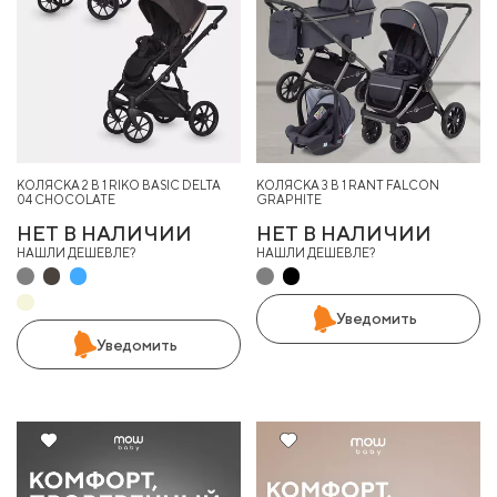
КОЛЯСКА 2 В 1 RIKO BASIC DELTA
КОЛЯСКА 3 В 1 RANT FALCON
04 CHOCOLATE
GRAPHITE
НЕТ В НАЛИЧИИ
НЕТ В НАЛИЧИИ
НАШЛИ ДЕШЕВЛЕ?
НАШЛИ ДЕШЕВЛЕ?
Уведомить
Уведомить
16%
16%