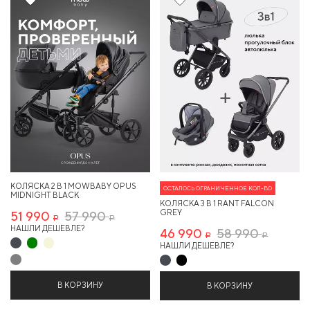
10%
20%
Хит
КОЛЯСКА 2 В 1 MOWBABY OPUS
ОСТАЛОСЬ ОГРАНИЧЕННОЕ КОЛ-ВО
MIDNIGHT BLACK
КОЛЯСКА 3 В 1 RANT FALCON
GREY
51 990
57 990
Р
Р
НАШЛИ ДЕШЕВЛЕ?
46 990
58 990
Р
Р
НАШЛИ ДЕШЕВЛЕ?
В КОРЗИНУ
В КОРЗИНУ