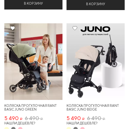
В КОРЗИНУ
В КОРЗИНУ
15%
15%
КОЛЯСКА ПРОГУЛОЧНАЯ RANT
КОЛЯСКА ПРОГУЛОЧНАЯ RANT
BASIC JUNO GREEN
BASIC JUNO BEIGE
5 490
6 490
5 490
6 490
Р
Р
Р
Р
НАШЛИ ДЕШЕВЛЕ?
НАШЛИ ДЕШЕВЛЕ?