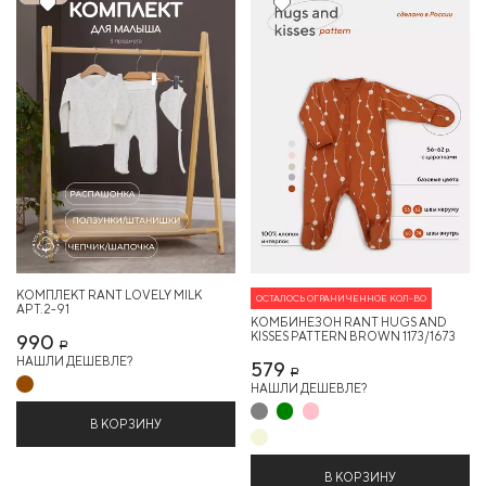
КОМПЛЕКТ RANT LOVELY MILK
ОСТАЛОСЬ ОГРАНИЧЕННОЕ КОЛ-ВО
АРТ. 2-91
КОМБИНЕЗОН RANT HUGS AND
KISSES PATTERN BROWN 1173/1673
990
Р
НАШЛИ ДЕШЕВЛЕ?
579
Р
НАШЛИ ДЕШЕВЛЕ?
В КОРЗИНУ
В КОРЗИНУ