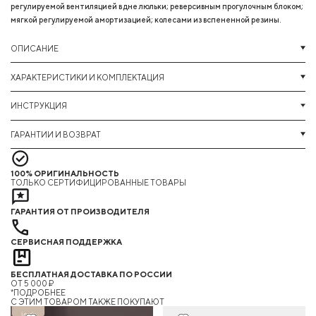
регулируемой вентиляцией в дне люльки; реверсивным прогулочным блоком;
мягкой регулируемой амортизацией; колесами из вспененной резины.
ОПИСАНИЕ
ХАРАКТЕРИСТИКИ И КОМПЛЕКТАЦИЯ
ИНСТРУКЦИЯ
ГАРАНТИИ И ВОЗВРАТ
100% ОРИГИНАЛЬНОСТЬ
ТОЛЬКО СЕРТИФИЦИРОВАННЫЕ ТОВАРЫ
ГАРАНТИЯ ОТ ПРОИЗВОДИТЕЛЯ
СЕРВИСНАЯ ПОДДЕРЖКА
БЕСПЛАТНАЯ ДОСТАВКА ПО РОССИИ
ОТ 5 000 ₽
*ПОДРОБНЕЕ
C ЭТИМ ТОВАРОМ ТАКЖЕ ПОКУПАЮТ