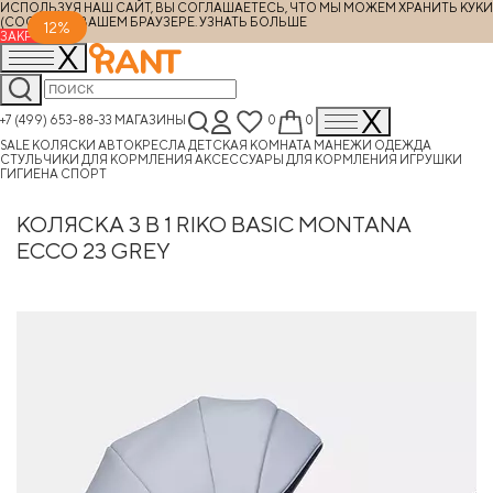
ИСПОЛЬЗУЯ НАШ САЙТ, ВЫ СОГЛАШАЕТЕСЬ, ЧТО МЫ МОЖЕМ ХРАНИТЬ КУКИ
(COOKIES) В ВАШЕМ БРАУЗЕРЕ.
УЗНАТЬ БОЛЬШЕ
12%
ЗАКРЫТЬ
+7 (499) 653-88-33
МАГАЗИНЫ
0
0
SALE
КОЛЯСКИ
АВТОКРЕСЛА
ДЕТСКАЯ КОМНАТА
МАНЕЖИ
ОДЕЖДА
СТУЛЬЧИКИ ДЛЯ КОРМЛЕНИЯ
АКСЕССУАРЫ ДЛЯ КОРМЛЕНИЯ
ИГРУШКИ
ГИГИЕНА
СПОРТ
КОЛЯСКА 3 В 1 RIKO BASIC MONTANA
ECCO 23 GREY