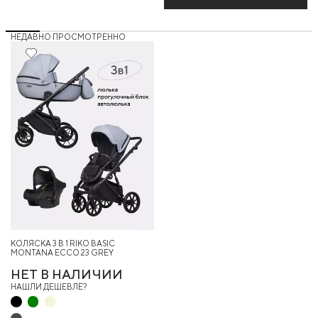
НЕДАВНО ПРОСМОТРЕННО
12%
КОЛЯСКА 3 В 1 RIKO BASIC
MONTANA ECCO 23 GREY
НЕТ В НАЛИЧИИ
НАШЛИ ДЕШЕВЛЕ?