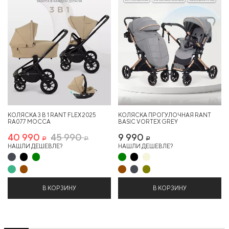
КОЛЯСКА 3 В 1 RANT FLEX 2025
КОЛЯСКА ПРОГУЛОЧНАЯ RANT
RA077 MOCCA
BASIC VORTEX GREY
40 990
45 990
9 990
Р
Р
Р
НАШЛИ ДЕШЕВЛЕ?
НАШЛИ ДЕШЕВЛЕ?
В КОРЗИНУ
В КОРЗИНУ