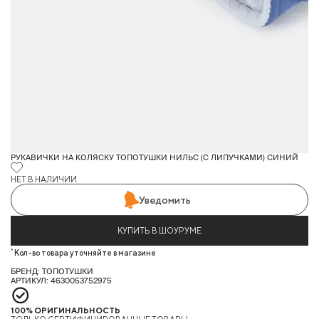
РУКАВИЧКИ НА КОЛЯСКУ ТОПОТУШКИ НИЛЬС (С ЛИПУЧКАМИ) СИНИЙ
НЕТ В НАЛИЧИИ
Уведомить
КУПИТЬ В ШОУРУМЕ
*
Кол-во товара уточняйте в магазине
БРЕНД: ТОПОТУШКИ
АРТИКУЛ: 4630053752975
100% ОРИГИНАЛЬНОСТЬ