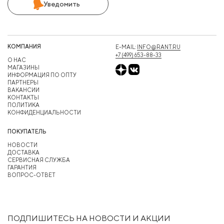
Уведомить
КОМПАНИЯ
E-MAIL:
INFO@RANT.RU
+7 (499) 653-88-33
О НАС
МАГАЗИНЫ
ИНФОРМАЦИЯ ПО ОПТУ
ПАРТНЕРЫ
ВАКАНСИИ
КОНТАКТЫ
ПОЛИТИКА
КОНФИДЕНЦИАЛЬНОСТИ
ПОКУПАТЕЛЬ
НОВОСТИ
ДОСТАВКА
СЕРВИСНАЯ СЛУЖБА
ГАРАНТИЯ
ВОПРОС-ОТВЕТ
ПОДПИШИТЕСЬ НА НОВОСТИ И АКЦИИ