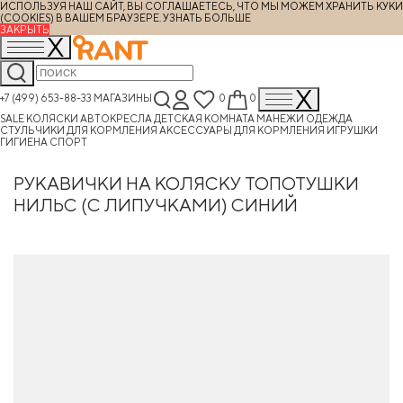
ИСПОЛЬЗУЯ НАШ САЙТ, ВЫ СОГЛАШАЕТЕСЬ, ЧТО МЫ МОЖЕМ ХРАНИТЬ КУКИ
(COOKIES) В ВАШЕМ БРАУЗЕРЕ.
УЗНАТЬ БОЛЬШЕ
ЗАКРЫТЬ
+7 (499) 653-88-33
МАГАЗИНЫ
0
0
SALE
КОЛЯСКИ
АВТОКРЕСЛА
ДЕТСКАЯ КОМНАТА
МАНЕЖИ
ОДЕЖДА
СТУЛЬЧИКИ ДЛЯ КОРМЛЕНИЯ
АКСЕССУАРЫ ДЛЯ КОРМЛЕНИЯ
ИГРУШКИ
ГИГИЕНА
СПОРТ
РУКАВИЧКИ НА КОЛЯСКУ ТОПОТУШКИ
НИЛЬС (С ЛИПУЧКАМИ) СИНИЙ