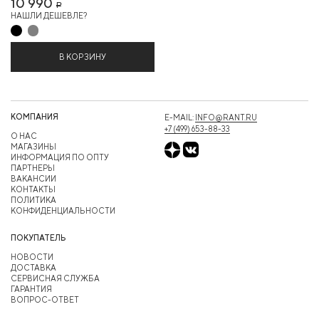
10 990
Р
НАШЛИ ДЕШЕВЛЕ?
В КОРЗИНУ
КОМПАНИЯ
E-MAIL:
INFO@RANT.RU
+7 (499) 653-88-33
О НАС
МАГАЗИНЫ
ИНФОРМАЦИЯ ПО ОПТУ
ПАРТНЕРЫ
ВАКАНСИИ
КОНТАКТЫ
ПОЛИТИКА
КОНФИДЕНЦИАЛЬНОСТИ
ПОКУПАТЕЛЬ
НОВОСТИ
ДОСТАВКА
СЕРВИСНАЯ СЛУЖБА
ГАРАНТИЯ
ВОПРОС-ОТВЕТ