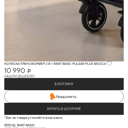
КОЛЯСКА-ТРАНСФОРМЕР 2 В 1 RANT BASIC PULSAR PLUS MOCCA
10 990
Р
НАШЛИ ДЕШЕВЛЕ?
В КОРЗИНУ
Уведомить
КУПИТЬ В ШОУРУМЕ
*
Кол-во товара уточняйте в магазине
БРЕНД: RANT BASIC