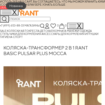
ИСПОЛЬЗУЯ НАШ САЙТ, ВЫ СОГЛАШАЕТЕСЬ, ЧТО МЫ МОЖЕМ ХРАНИТЬ КУКИ
(COOKIES) В ВАШЕМ БРАУЗЕРЕ.
УЗНАТЬ БОЛЬШЕ
Новинка
ЗАКРЫТЬ
+7 (499) 653-88-33
МАГАЗИНЫ
0
0
SALE
КОЛЯСКИ
АВТОКРЕСЛА
ДЕТСКАЯ КОМНАТА
МАНЕЖИ
ОДЕЖДА
СТУЛЬЧИКИ ДЛЯ КОРМЛЕНИЯ
АКСЕССУАРЫ ДЛЯ КОРМЛЕНИЯ
ИГРУШКИ
ГИГИЕНА
СПОРТ
КОЛЯСКА-ТРАНСФОРМЕР 2 В 1 RANT
BASIC PULSAR PLUS MOCCA