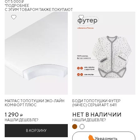
ОТ 5 000 ₽
*ПОДРОБНЕЕ
C ЭТИМ ТОВАРОМ ТАКЖЕ ПОКУПАЮТ
МАТРАС ТОПОТУШКИ ЭКО-ЛАЙН
БОДИ ТОПОТУШКИ ФУТЕР
КОМФОРТ ПЛЮС
(НАЧЕС) СЕРЫЙ АРТ. 6411
1 290
НЕТ В НАЛИЧИИ
Р
НАШЛИ ДЕШЕВЛЕ?
НАШЛИ ДЕШЕВЛЕ?
В КОРЗИНУ
Уведомить