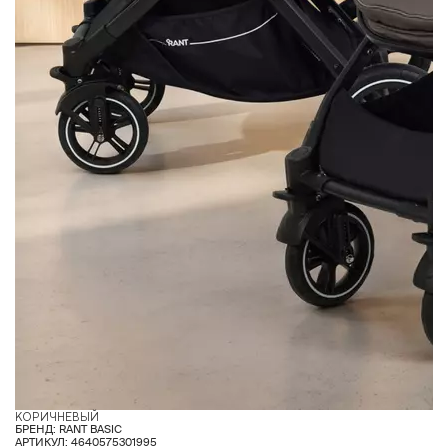
КОРИЧНЕВЫЙ
С
БРЕНД: RANT BASIC
АРТИКУЛ: 4640575301995