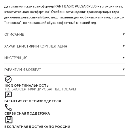
Детская коляска-трансформер RANT BASIC PULSAR PLUS - эргономичная,
вместительная, комфортная! Особенности модели: трансформация в два
движения; реверсивный блок; подстаканник для любимых напитков; тормоз-
"качелька", не пачкающий обувь; эффектный внешний вид.
ОПИСАНИЕ
ХАРАКТЕРИСТИКИ И КОМПЛЕКТАЦИЯ
ИНСТРУКЦИЯ
ГАРАНТИИ И ВОЗВРАТ
100% ОРИГИНАЛЬНОСТЬ
ТОЛЬКО СЕРТИФИЦИРОВАННЫЕ ТОВАРЫ
ГАРАНТИЯ ОТ ПРОИЗВОДИТЕЛЯ
СЕРВИСНАЯ ПОДДЕРЖКА
БЕСПЛАТНАЯ ДОСТАВКА ПО РОССИИ