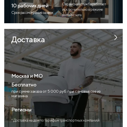
Сервисная служба работает
10 рабочих дней
исключительно в режиме
Срок рассмотрения заявок
онлайн-чата
Доставка
Москва и МО
Бесплатно
при сумме заказа от 5 000 руб. при самовывозе из
магазина
Регионы
* Доставка на дом по тарифам транспортных компаний