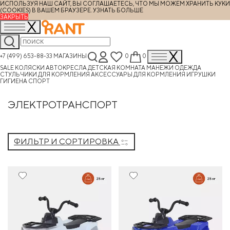
ИСПОЛЬЗУЯ НАШ САЙТ, ВЫ СОГЛАШАЕТЕСЬ, ЧТО МЫ МОЖЕМ ХРАНИТЬ КУКИ
(COOKIES) В ВАШЕМ БРАУЗЕРЕ.
УЗНАТЬ БОЛЬШЕ
ЗАКРЫТЬ
+7 (499) 653-88-33
МАГАЗИНЫ
0
0
SALE
КОЛЯСКИ
АВТОКРЕСЛА
ДЕТСКАЯ КОМНАТА
МАНЕЖИ
ОДЕЖДА
СТУЛЬЧИКИ ДЛЯ КОРМЛЕНИЯ
АКСЕССУАРЫ ДЛЯ КОРМЛЕНИЯ
ИГРУШКИ
ГИГИЕНА
СПОРТ
ЭЛЕКТРОТРАНСПОРТ
ФИЛЬТР И СОРТИРОВКА