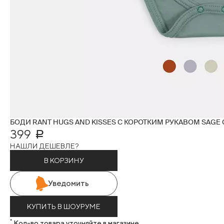
БОДИ RANT HUGS AND KISSES С КОРОТКИМ РУКАВОМ SAGE G
399
Р
НАШЛИ ДЕШЕВЛЕ?
В КОРЗИНУ
Уведомить
КУПИТЬ В ШОУРУМЕ
*
Кол-во товара уточняйте в магазине