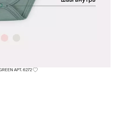
REEN АРТ. 6272