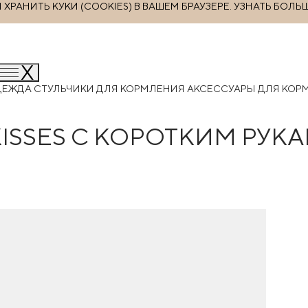
РАНИТЬ КУКИ (COOKIES) В ВАШЕМ БРАУЗЕРЕ.
УЗНАТЬ БОЛЬ
ДЕЖДА
СТУЛЬЧИКИ ДЛЯ КОРМЛЕНИЯ
АКСЕССУАРЫ ДЛЯ КО
ISSES С КОРОТКИМ РУКА