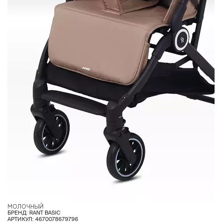
МОЛОЧНЫЙ
О
БРЕНД: RANT BASIC
АРТИКУЛ: 4670078679796