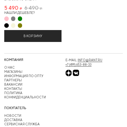
5 490
6 490
Р
Р
НАШЛИ ДЕШЕВЛЕ?
В КОРЗИНУ
КОМПАНИЯ
E-MAIL:
INFO@RANT.RU
+7 (499) 653-88-33
О НАС
МАГАЗИНЫ
ИНФОРМАЦИЯ ПО ОПТУ
ПАРТНЕРЫ
ВАКАНСИИ
КОНТАКТЫ
ПОЛИТИКА
КОНФИДЕНЦИАЛЬНОСТИ
ПОКУПАТЕЛЬ
НОВОСТИ
ДОСТАВКА
СЕРВИСНАЯ СЛУЖБА