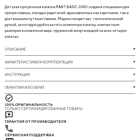
Детская прогулочная коляска RANT BASIC JUNO создана специально для
прогрессивных, молодых родителей, вдохновленных как короткими, так и
длительными путешествиями. Модель покорит вас: телескопической
ручкой, за которую удобно катить сложенную коляску; компактным
размером в сложенном виде; пружинной амортизацией на всех четырех
колесах.
ОПИСАНИЕ
ХАРАКТЕРИСТИКИ И КОМПЛЕКТАЦИЯ
ИНСТРУКЦИЯ
ГАРАНТИИ И ВОЗВРАТ
100% ОРИГИНАЛЬНОСТЬ
ТОЛЬКО СЕРТИФИЦИРОВАННЫЕ ТОВАРЫ
ГАРАНТИЯ ОТ ПРОИЗВОДИТЕЛЯ
СЕРВИСНАЯ ПОДДЕРЖКА