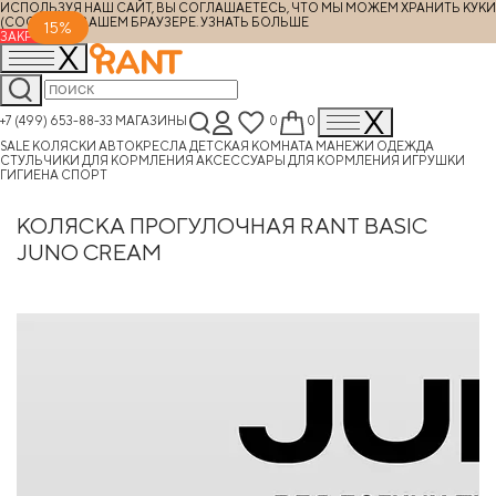
ИСПОЛЬЗУЯ НАШ САЙТ, ВЫ СОГЛАШАЕТЕСЬ, ЧТО МЫ МОЖЕМ ХРАНИТЬ КУКИ
(COOKIES) В ВАШЕМ БРАУЗЕРЕ.
УЗНАТЬ БОЛЬШЕ
15%
ЗАКРЫТЬ
+7 (499) 653-88-33
МАГАЗИНЫ
0
0
SALE
КОЛЯСКИ
АВТОКРЕСЛА
ДЕТСКАЯ КОМНАТА
МАНЕЖИ
ОДЕЖДА
СТУЛЬЧИКИ ДЛЯ КОРМЛЕНИЯ
АКСЕССУАРЫ ДЛЯ КОРМЛЕНИЯ
ИГРУШКИ
ГИГИЕНА
СПОРТ
КОЛЯСКА ПРОГУЛОЧНАЯ RANT BASIC
JUNO CREAM