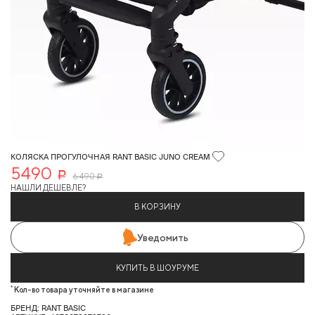
КОЛЯСКА ПРОГУЛОЧНАЯ RANT BASIC JUNO CREAM
5490
Р
6 490
Р
НАШЛИ ДЕШЕВЛЕ?
В КОРЗИНУ
Уведомить
КУПИТЬ В ШОУРУМЕ
*
Кол-во товара уточняйте в магазине
БРЕНД: RANT BASIC