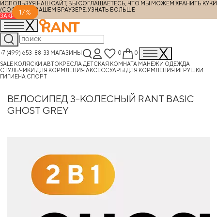
ИСПОЛЬЗУЯ НАШ САЙТ, ВЫ СОГЛАШАЕТЕСЬ, ЧТО МЫ МОЖЕМ ХРАНИТЬ КУКИ
(COOKIES) В ВАШЕМ БРАУЗЕРЕ.
УЗНАТЬ БОЛЬШЕ
17%
ЗАКРЫТЬ
+7 (499) 653-88-33
МАГАЗИНЫ
0
0
SALE
КОЛЯСКИ
АВТОКРЕСЛА
ДЕТСКАЯ КОМНАТА
МАНЕЖИ
ОДЕЖДА
СТУЛЬЧИКИ ДЛЯ КОРМЛЕНИЯ
АКСЕССУАРЫ ДЛЯ КОРМЛЕНИЯ
ИГРУШКИ
ГИГИЕНА
СПОРТ
ВЕЛОСИПЕД 3-КОЛЕСНЫЙ RANT BASIC
GHOST GREY