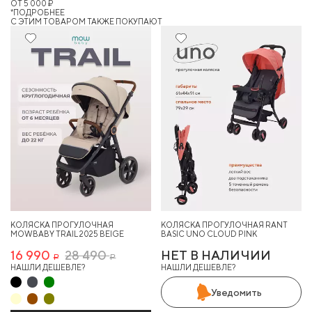
ОТ 5 000 ₽
*ПОДРОБНЕЕ
C ЭТИМ ТОВАРОМ ТАКЖЕ ПОКУПАЮТ
40%
КОЛЯСКА ПРОГУЛОЧНАЯ
КОЛЯСКА ПРОГУЛОЧНАЯ RANT
MOWBABY TRAIL 2025 BEIGE
BASIC UNO CLOUD PINK
16 990
28 490
НЕТ В НАЛИЧИИ
Р
Р
НАШЛИ ДЕШЕВЛЕ?
НАШЛИ ДЕШЕВЛЕ?
Уведомить