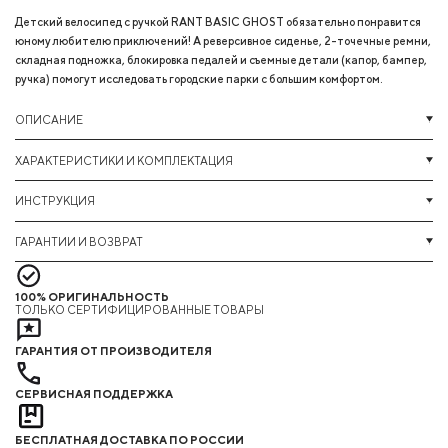
Детский велосипед с ручкой RANT BASIC GHOST обязательно понравится
юному любителю приключений! А реверсивное сиденье, 2-точечные ремни,
складная подножка, блокировка педалей и съемные детали (капор, бампер,
ручка) помогут исследовать городские парки с большим комфортом.
ОПИСАНИЕ
ХАРАКТЕРИСТИКИ И КОМПЛЕКТАЦИЯ
ИНСТРУКЦИЯ
ГАРАНТИИ И ВОЗВРАТ
100% ОРИГИНАЛЬНОСТЬ
ТОЛЬКО СЕРТИФИЦИРОВАННЫЕ ТОВАРЫ
ГАРАНТИЯ ОТ ПРОИЗВОДИТЕЛЯ
СЕРВИСНАЯ ПОДДЕРЖКА
БЕСПЛАТНАЯ ДОСТАВКА ПО РОССИИ