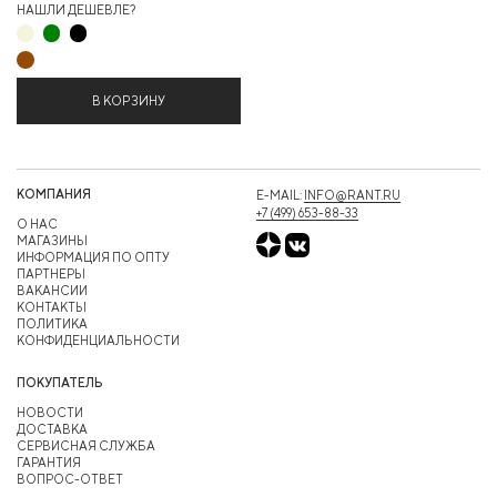
НАШЛИ ДЕШЕВЛЕ?
В КОРЗИНУ
КОМПАНИЯ
E-MAIL:
INFO@RANT.RU
+7 (499) 653-88-33
О НАС
МАГАЗИНЫ
ИНФОРМАЦИЯ ПО ОПТУ
ПАРТНЕРЫ
ВАКАНСИИ
КОНТАКТЫ
ПОЛИТИКА
КОНФИДЕНЦИАЛЬНОСТИ
ПОКУПАТЕЛЬ
НОВОСТИ
ДОСТАВКА
СЕРВИСНАЯ СЛУЖБА
ГАРАНТИЯ
ВОПРОС-ОТВЕТ