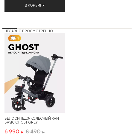
В КОРЗИНУ
НЕДАВНО ПРОСМОТРЕННО
17%
ВЕЛОСИПЕД 3-КОЛЕСНЫЙ RANT
BASIC GHOST GREY
6 990
8 490
Р
Р