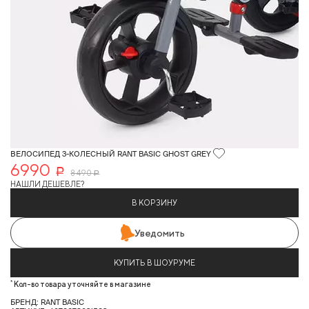
ВЕЛОСИПЕД 3-КОЛЕСНЫЙ RANT BASIC GHOST GREY
6990
Р
8 490
Р
НАШЛИ ДЕШЕВЛЕ?
В КОРЗИНУ
Уведомить
КУПИТЬ В ШОУРУМЕ
*
Кол-во товара уточняйте в магазине
БРЕНД: RANT BASIC