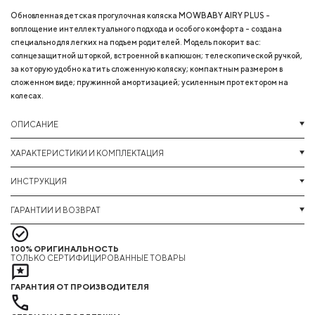
Обновленная детская прогулочная коляска MOWBABY AIRY PLUS -
воплощение интеллектуального подхода и особого комфорта - создана
специально для легких на подъем родителей. Модель покорит вас:
солнцезащитной шторкой, встроенной в капюшон; телескопической ручкой,
за которую удобно катить сложенную коляску; компактным размером в
сложенном виде; пружинной амортизацией; усиленным протектором на
колесах.
ОПИСАНИЕ
ХАРАКТЕРИСТИКИ И КОМПЛЕКТАЦИЯ
ИНСТРУКЦИЯ
ГАРАНТИИ И ВОЗВРАТ
100% ОРИГИНАЛЬНОСТЬ
ТОЛЬКО СЕРТИФИЦИРОВАННЫЕ ТОВАРЫ
ГАРАНТИЯ ОТ ПРОИЗВОДИТЕЛЯ