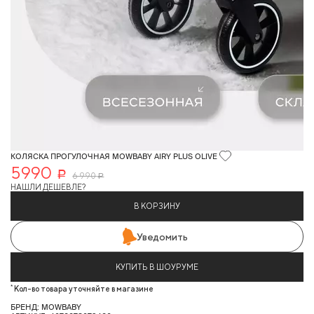
КОЛЯСКА ПРОГУЛОЧНАЯ MOWBABY AIRY PLUS OLIVE
5990
Р
6 990
Р
НАШЛИ ДЕШЕВЛЕ?
В КОРЗИНУ
Уведомить
КУПИТЬ В ШОУРУМЕ
*
Кол-во товара уточняйте в магазине
БРЕНД: MOWBABY