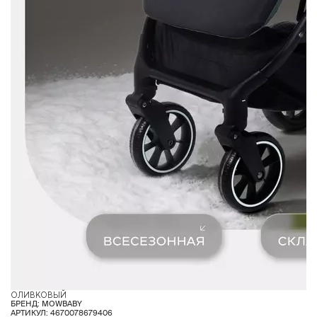
ОЛИВКОВЫЙ
Ч
БРЕНД: MOWBABY
АРТИКУЛ: 4670078679406