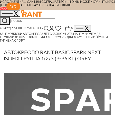
ИСПОЛЬЗУЯ НАШ САЙТ, ВЫ СОГЛАШАЕТЕСЬ, ЧТО МЫ МОЖЕМ ХРАНИТЬ КУКИ
(COOKIES) В ВАШЕМ БРАУЗЕРЕ.
УЗНАТЬ БОЛЬШЕ
12%
ЗАКРЫТЬ
+7 (499) 653-88-33
МАГАЗИНЫ
0
0
SALE
КОЛЯСКИ
АВТОКРЕСЛА
ДЕТСКАЯ КОМНАТА
МАНЕЖИ
ОДЕЖДА
СТУЛЬЧИКИ ДЛЯ КОРМЛЕНИЯ
АКСЕССУАРЫ ДЛЯ КОРМЛЕНИЯ
ИГРУШКИ
ГИГИЕНА
СПОРТ
АВТОКРЕСЛО RANT BASIC SPARK NEXT
ISOFIX ГРУППА 1/2/3 (9-36 КГ) GREY