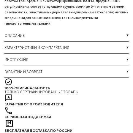
простой трансформацией в бустер; креплением ISOFIX; продуманными
регулировками, соответствующими группе; съемным 5-точечным ремнем
безопасности; эластичными держателями для ремней автокресла; мягкими
вкладышами для самых маленьких; тактильно приятными
гипоаллергенными чехлами.
ОПИСАНИЕ
ХАРАКТЕРИСТИКИ И КОМПЛЕКТАЦИЯ
ИНСТРУКЦИЯ
ГАРАНТИИ И ВОЗВРАТ
100% ОРИГИНАЛЬНОСТЬ
ТОЛЬКО СЕРТИФИЦИРОВАННЫЕ ТОВАРЫ
ГАРАНТИЯ ОТ ПРОИЗВОДИТЕЛЯ
СЕРВИСНАЯ ПОДДЕРЖКА
БЕСПЛАТНАЯ ДОСТАВКА ПО РОССИИ