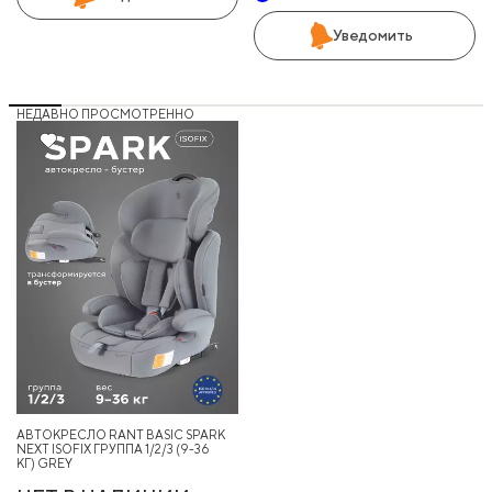
Уведомить
НЕДАВНО ПРОСМОТРЕННО
12%
АВТОКРЕСЛО RANT BASIC SPARK
NEXT ISOFIX ГРУППА 1/2/3 (9-36
КГ) GREY