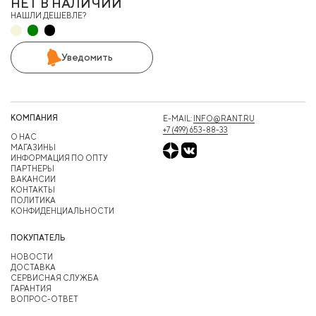
НЕТ В НАЛИЧИИ
НАШЛИ ДЕШЕВЛЕ?
Уведомить
КОМПАНИЯ
E-MAIL:
INFO@RANT.RU
+7 (499) 653-88-33
О НАС
МАГАЗИНЫ
ИНФОРМАЦИЯ ПО ОПТУ
ПАРТНЕРЫ
ВАКАНСИИ
КОНТАКТЫ
ПОЛИТИКА
КОНФИДЕНЦИАЛЬНОСТИ
ПОКУПАТЕЛЬ
НОВОСТИ
ДОСТАВКА
СЕРВИСНАЯ СЛУЖБА
ГАРАНТИЯ
ВОПРОС-ОТВЕТ