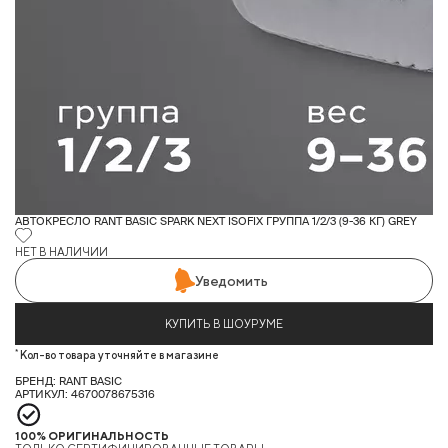
АВТОКРЕСЛО RANT BASIC SPARK NEXT ISOFIX ГРУППА 1/2/3 (9-36 КГ) GREY
НЕТ В НАЛИЧИИ
Уведомить
КУПИТЬ В ШОУРУМЕ
*
Кол-во товара уточняйте в магазине
БРЕНД: RANT BASIC
АРТИКУЛ: 4670078675316
100% ОРИГИНАЛЬНОСТЬ