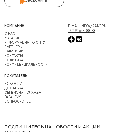
Уведомить
КОМПАНИЯ
E-MAIL:
INFO@RANT.RU
+7 (499) 653-88-33
О НАС
МАГАЗИНЫ
ИНФОРМАЦИЯ ПО ОПТУ
ПАРТНЕРЫ
ВАКАНСИИ
КОНТАКТЫ
ПОЛИТИКА
КОНФИДЕНЦИАЛЬНОСТИ
ПОКУПАТЕЛЬ
НОВОСТИ
ДОСТАВКА
СЕРВИСНАЯ СЛУЖБА
ГАРАНТИЯ
ВОПРОС-ОТВЕТ
ПОДПИШИТЕСЬ НА НОВОСТИ И АКЦИИ