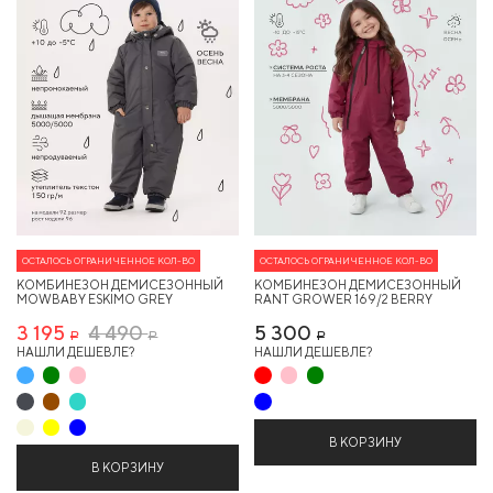
ОСТАЛОСЬ ОГРАНИЧЕННОЕ КОЛ-ВО
ОСТАЛОСЬ ОГРАНИЧЕННОЕ КОЛ-ВО
КОМБИНЕЗОН ДЕМИСЕЗОННЫЙ
КОМБИНЕЗОН ДЕМИСЕЗОННЫЙ
MOWBABY ESKIMO GREY
RANT GROWER 169/2 BERRY
3 195
4 490
5 300
Р
Р
Р
НАШЛИ ДЕШЕВЛЕ?
НАШЛИ ДЕШЕВЛЕ?
В КОРЗИНУ
В КОРЗИНУ