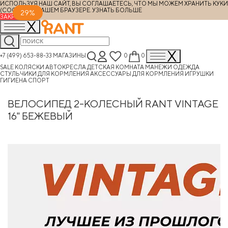
ИСПОЛЬЗУЯ НАШ САЙТ, ВЫ СОГЛАШАЕТЕСЬ, ЧТО МЫ МОЖЕМ ХРАНИТЬ КУКИ
(COOKIES) В ВАШЕМ БРАУЗЕРЕ.
УЗНАТЬ БОЛЬШЕ
29%
ЗАКРЫТЬ
+7 (499) 653-88-33
МАГАЗИНЫ
0
0
SALE
КОЛЯСКИ
АВТОКРЕСЛА
ДЕТСКАЯ КОМНАТА
МАНЕЖИ
ОДЕЖДА
СТУЛЬЧИКИ ДЛЯ КОРМЛЕНИЯ
АКСЕССУАРЫ ДЛЯ КОРМЛЕНИЯ
ИГРУШКИ
ГИГИЕНА
СПОРТ
ВЕЛОСИПЕД 2-КОЛЕСНЫЙ RANT VINTAGE
16" БЕЖЕВЫЙ