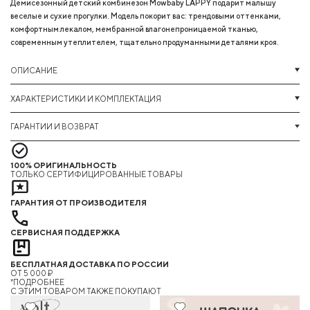
Демисезонный детский комбинезон Mowbaby LAPPY подарит малышу
веселые и сухие прогулки. Модель покорит вас: трендовыми оттенками,
комфортным лекалом, мембранной влагонепроницаемой тканью,
современным утеплителем, тщательно продуманными деталями кроя.
ОПИСАНИЕ
ХАРАКТЕРИСТИКИ И КОМПЛЕКТАЦИЯ
ГАРАНТИИ И ВОЗВРАТ
100% ОРИГИНАЛЬНОСТЬ
ТОЛЬКО СЕРТИФИЦИРОВАННЫЕ ТОВАРЫ
ГАРАНТИЯ ОТ ПРОИЗВОДИТЕЛЯ
СЕРВИСНАЯ ПОДДЕРЖКА
БЕСПЛАТНАЯ ДОСТАВКА ПО РОССИИ
ОТ 5 000 ₽
*ПОДРОБНЕЕ
C ЭТИМ ТОВАРОМ ТАКЖЕ ПОКУПАЮТ