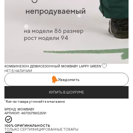
КОМБИНЕЗОН ДЕМИСЕЗОННЫЙ MOWBABY LAPPY GREEN
НЕТ В НАЛИЧИИ
Уведомить
КУПИТЬ В ШОУРУМЕ
*
Кол-во товара уточняйте в магазине
БРЕНД: MOWBABY
АРТИКУЛ: 4670078652591
100% ОРИГИНАЛЬНОСТЬ
ТОЛЬКО СЕРТИФИЦИРОВАННЫЕ ТОВАРЫ