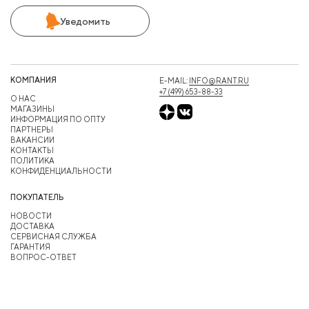
Уведомить
КОМПАНИЯ
E-MAIL:
INFO@RANT.RU
+7 (499) 653-88-33
О НАС
МАГАЗИНЫ
ИНФОРМАЦИЯ ПО ОПТУ
ПАРТНЕРЫ
ВАКАНСИИ
КОНТАКТЫ
ПОЛИТИКА
КОНФИДЕНЦИАЛЬНОСТИ
ПОКУПАТЕЛЬ
НОВОСТИ
ДОСТАВКА
СЕРВИСНАЯ СЛУЖБА
ГАРАНТИЯ
ВОПРОС-ОТВЕТ