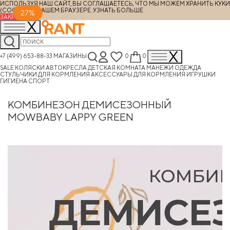
ИСПОЛЬЗУЯ НАШ САЙТ, ВЫ СОГЛАШАЕТЕСЬ, ЧТО МЫ МОЖЕМ ХРАНИТЬ КУКИ
(COOKIES) В ВАШЕМ БРАУЗЕРЕ.
УЗНАТЬ БОЛЬШЕ
27%
ЗАКРЫТЬ
+7 (499) 653-88-33
МАГАЗИНЫ
0
0
SALE
КОЛЯСКИ
АВТОКРЕСЛА
ДЕТСКАЯ КОМНАТА
МАНЕЖИ
ОДЕЖДА
СТУЛЬЧИКИ ДЛЯ КОРМЛЕНИЯ
АКСЕССУАРЫ ДЛЯ КОРМЛЕНИЯ
ИГРУШКИ
ГИГИЕНА
СПОРТ
КОМБИНЕЗОН ДЕМИСЕЗОННЫЙ
MOWBABY LAPPY GREEN