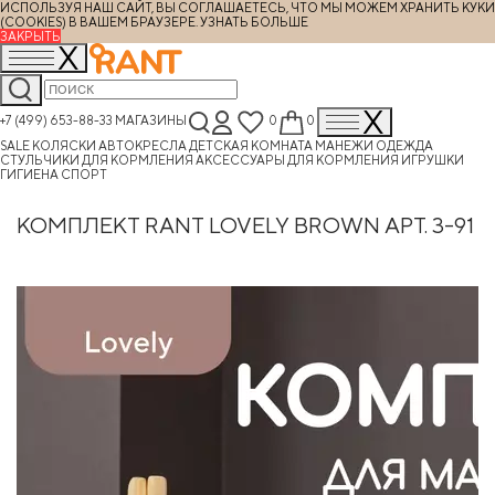
ИСПОЛЬЗУЯ НАШ САЙТ, ВЫ СОГЛАШАЕТЕСЬ, ЧТО МЫ МОЖЕМ ХРАНИТЬ КУКИ
(COOKIES) В ВАШЕМ БРАУЗЕРЕ.
УЗНАТЬ БОЛЬШЕ
ЗАКРЫТЬ
+7 (499) 653-88-33
МАГАЗИНЫ
0
0
SALE
КОЛЯСКИ
АВТОКРЕСЛА
ДЕТСКАЯ КОМНАТА
МАНЕЖИ
ОДЕЖДА
СТУЛЬЧИКИ ДЛЯ КОРМЛЕНИЯ
АКСЕССУАРЫ ДЛЯ КОРМЛЕНИЯ
ИГРУШКИ
ГИГИЕНА
СПОРТ
КОМПЛЕКТ RANT LOVELY BROWN АРТ. 3-91