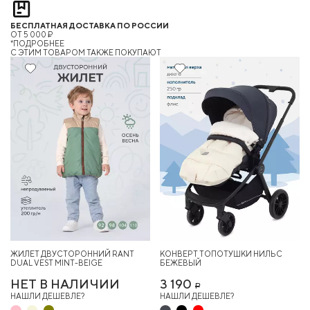
БЕСПЛАТНАЯ ДОСТАВКА ПО РОССИИ
ОТ 5 000 ₽
*ПОДРОБНЕЕ
C ЭТИМ ТОВАРОМ ТАКЖЕ ПОКУПАЮТ
25%
ЖИЛЕТ ДВУСТОРОННИЙ RANT
КОНВЕРТ ТОПОТУШКИ НИЛЬС
DUAL VEST MINT-BEIGE
БЕЖЕВЫЙ
НЕТ В НАЛИЧИИ
3 190
Р
НАШЛИ ДЕШЕВЛЕ?
НАШЛИ ДЕШЕВЛЕ?