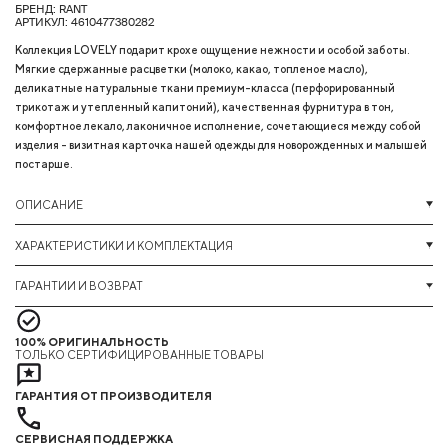
БРЕНД: RANT
АРТИКУЛ: 4610477380282
Коллекция LOVELY подарит крохе ощущение нежности и особой заботы.
Мягкие сдержанные расцветки (молоко, какао, топленое масло),
деликатные натуральные ткани премиум-класса (перфорированный
трикотаж и утепленный капитоний), качественная фурнитура в тон,
комфортное лекало, лаконичное исполнение, сочетающиеся между собой
изделия - визитная карточка нашей одежды для новорожденных и малышей
постарше.
ОПИСАНИЕ
ХАРАКТЕРИСТИКИ И КОМПЛЕКТАЦИЯ
ГАРАНТИИ И ВОЗВРАТ
100% ОРИГИНАЛЬНОСТЬ
ТОЛЬКО СЕРТИФИЦИРОВАННЫЕ ТОВАРЫ
ГАРАНТИЯ ОТ ПРОИЗВОДИТЕЛЯ
СЕРВИСНАЯ ПОДДЕРЖКА