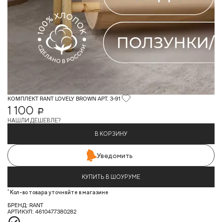
КОМПЛЕКТ RANT LOVELY BROWN АРТ. 3-91
1 100
Р
НАШЛИ ДЕШЕВЛЕ?
В КОРЗИНУ
Уведомить
КУПИТЬ В ШОУРУМЕ
*
Кол-во товара уточняйте в магазине
БРЕНД: RANT
АРТИКУЛ: 4610477380282