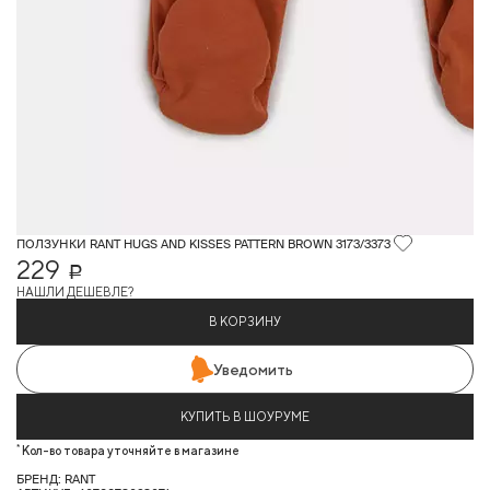
ПОЛЗУНКИ RANT HUGS AND KISSES PATTERN BROWN 3173/3373
229
Р
НАШЛИ ДЕШЕВЛЕ?
В КОРЗИНУ
Уведомить
КУПИТЬ В ШОУРУМЕ
*
Кол-во товара уточняйте в магазине
БРЕНД: RANT