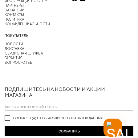
ИНФОРМАЦИЯ ПО ОПТУ
ПАРТНЕРЫ
ВАКАНСИИ
КОНТАКТЫ
ПОЛИТИКА
КОНФИДЕНЦИАЛЬНОСТИ
ПОКУПАТЕЛЬ
НОВОСТИ
ДОСТАВКА
СЕРВИСНАЯ СЛУЖБА
ГАРАНТИЯ
ВОПРОС-ОТВЕТ
ПОДПИШИТЕСЬ НА НОВОСТИ И АКЦИИ
МАГАЗИНА
СОГЛАСЕН (А) НА ОБРАБОТКУ ПЕРСОНАЛЬНЫХ ДАННЫХ
СОХРАНИТЬ