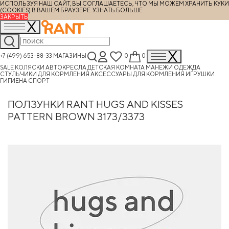
ИСПОЛЬЗУЯ НАШ САЙТ, ВЫ СОГЛАШАЕТЕСЬ, ЧТО МЫ МОЖЕМ ХРАНИТЬ КУКИ
(COOKIES) В ВАШЕМ БРАУЗЕРЕ.
УЗНАТЬ БОЛЬШЕ
ЗАКРЫТЬ
+7 (499) 653-88-33
МАГАЗИНЫ
0
0
SALE
КОЛЯСКИ
АВТОКРЕСЛА
ДЕТСКАЯ КОМНАТА
МАНЕЖИ
ОДЕЖДА
СТУЛЬЧИКИ ДЛЯ КОРМЛЕНИЯ
АКСЕССУАРЫ ДЛЯ КОРМЛЕНИЯ
ИГРУШКИ
ГИГИЕНА
СПОРТ
ПОЛЗУНКИ RANT HUGS AND KISSES
PATTERN BROWN 3173/3373