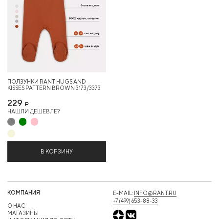
ПОЛЗУНКИ RANT HUGS AND
KISSES PATTERN BROWN 3173/3373
229
Р
НАШЛИ ДЕШЕВЛЕ?
В КОРЗИНУ
КОМПАНИЯ
E-MAIL:
INFO@RANT.RU
+7 (499) 653-88-33
О НАС
МАГАЗИНЫ