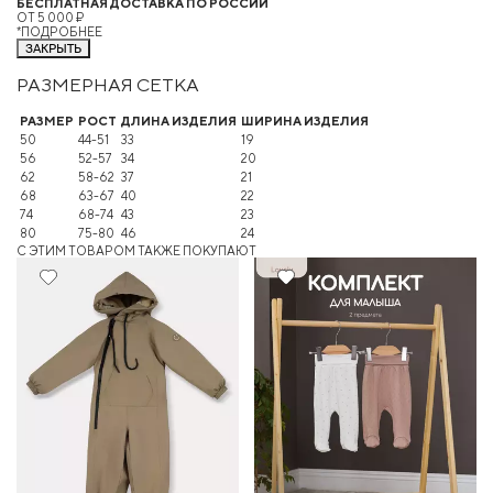
БЕСПЛАТНАЯ ДОСТАВКА ПО РОССИИ
ОТ 5 000 ₽
*ПОДРОБНЕЕ
ЗАКРЫТЬ
РАЗМЕРНАЯ СЕТКА
РАЗМЕР
РОСТ
ДЛИНА ИЗДЕЛИЯ
ШИРИНА ИЗДЕЛИЯ
50
44-51
33
19
56
52-57
34
20
62
58-62
37
21
68
63-67
40
22
74
68-74
43
23
80
75-80
46
24
C ЭТИМ ТОВАРОМ ТАКЖЕ ПОКУПАЮТ