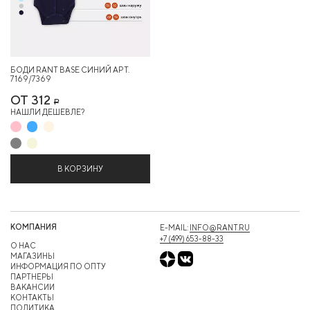
БОДИ RANT BASE СИНИЙ АРТ.
7169/7369
ОТ 312
Р
НАШЛИ ДЕШЕВЛЕ?
В КОРЗИНУ
КОМПАНИЯ
E-MAIL:
INFO@RANT.RU
+7 (499) 653-88-33
О НАС
МАГАЗИНЫ
ИНФОРМАЦИЯ ПО ОПТУ
ПАРТНЕРЫ
ВАКАНСИИ
КОНТАКТЫ
ПОЛИТИКА