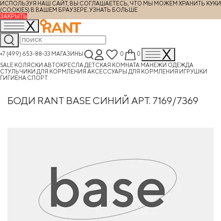
ИСПОЛЬЗУЯ НАШ САЙТ, ВЫ СОГЛАШАЕТЕСЬ, ЧТО МЫ МОЖЕМ ХРАНИТЬ КУКИ
(COOKIES) В ВАШЕМ БРАУЗЕРЕ.
УЗНАТЬ БОЛЬШЕ
ЗАКРЫТЬ
+7 (499) 653-88-33
МАГАЗИНЫ
0
0
SALE
КОЛЯСКИ
АВТОКРЕСЛА
ДЕТСКАЯ КОМНАТА
МАНЕЖИ
ОДЕЖДА
СТУЛЬЧИКИ ДЛЯ КОРМЛЕНИЯ
АКСЕССУАРЫ ДЛЯ КОРМЛЕНИЯ
ИГРУШКИ
ГИГИЕНА
СПОРТ
БОДИ RANT BASE СИНИЙ АРТ. 7169/7369