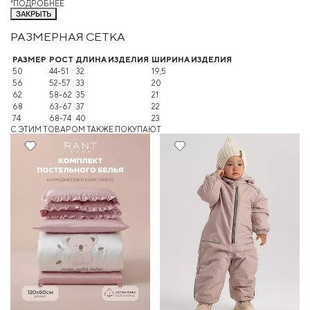
*ПОДРОБНЕЕ
ЗАКРЫТЬ
РАЗМЕРНАЯ СЕТКА
РАЗМЕР
РОСТ
ДЛИНА ИЗДЕЛИЯ
ШИРИНА ИЗДЕЛИЯ
50
44-51
32
19,5
56
52-57
33
20
62
58-62
35
21
68
63-67
37
22
74
68-74
40
23
C ЭТИМ ТОВАРОМ ТАКЖЕ ПОКУПАЮТ
Хит