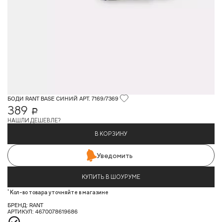
БОДИ RANT BASE СИНИЙ АРТ. 7169/7369
389
Р
НАШЛИ ДЕШЕВЛЕ?
В КОРЗИНУ
Уведомить
КУПИТЬ В ШОУРУМЕ
*
Кол-во товара уточняйте в магазине
БРЕНД: RANT
АРТИКУЛ: 4670078619686