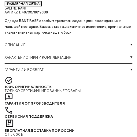
РАЗМЕРНАЯ СЕТКА
БРЕНД: RANT
АРТИКУЛ: 4670078619686
Одежда RANT BASE с особым трепетом создана для новорожденных и
малышей постарше. Базовые цвета, лаконичное исполнение, премиальные
ткани - визитная карточка нашего боди.
ОПИСАНИЕ
ХАРАКТЕРИСТИКИ И КОМПЛЕКТАЦИЯ
ГАРАНТИИ И ВОЗВРАТ
100% ОРИГИНАЛЬНОСТЬ
ТОЛЬКО СЕРТИФИЦИРОВАННЫЕ ТОВАРЫ
ГАРАНТИЯ ОТ ПРОИЗВОДИТЕЛЯ
СЕРВИСНАЯ ПОДДЕРЖКА
БЕСПЛАТНАЯ ДОСТАВКА ПО РОССИИ
ОТ 5 000 ₽