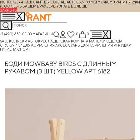
ИСПОЛЬЗУЯ НАШ САЙТ, ВЫ СОГЛАШАЕТЕСЬ, ЧТО МЫ МОЖЕМ ХРАНИТЬ КУКИ
(COOKIES) В ВАШЕМ БРАУЗЕРЕ.
УЗНАТЬ БОЛЬШЕ
ЗАКРЫТЬ
+7 (499) 653-88-33
МАГАЗИНЫ
0
0
SALE
КОЛЯСКИ
АВТОКРЕСЛА
ДЕТСКАЯ КОМНАТА
МАНЕЖИ
ОДЕЖДА
СТУЛЬЧИКИ ДЛЯ КОРМЛЕНИЯ
АКСЕССУАРЫ ДЛЯ КОРМЛЕНИЯ
ИГРУШКИ
ГИГИЕНА
СПОРТ
БОДИ MOWBABY BIRDS С ДЛИННЫМ
РУКАВОМ (3 ШТ.) YELLOW АРТ. 6182