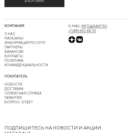
В КОРЗИНУ
КОМПАНИЯ
E-MAIL:
INFO@RANT.RU
+7 (499) 653-88-33
О НАС
МАГАЗИНЫ
ИНФОРМАЦИЯ ПО ОПТУ
ПАРТНЕРЫ
ВАКАНСИИ
КОНТАКТЫ
ПОЛИТИКА
КОНФИДЕНЦИАЛЬНОСТИ
ПОКУПАТЕЛЬ
НОВОСТИ
ДОСТАВКА
СЕРВИСНАЯ СЛУЖБА
ГАРАНТИЯ
ВОПРОС-ОТВЕТ
ПОДПИШИТЕСЬ НА НОВОСТИ И АКЦИИ