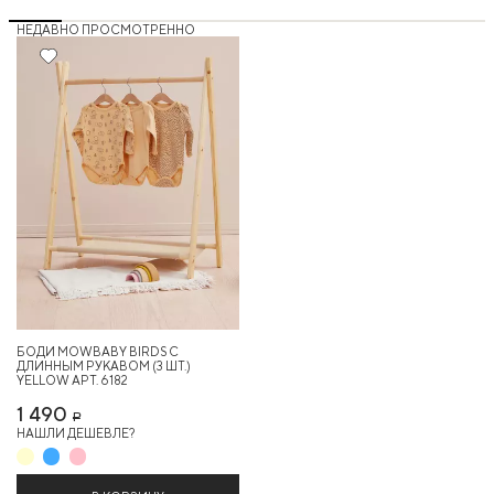
НЕДАВНО ПРОСМОТРЕННО
БОДИ MOWBABY BIRDS С
ДЛИННЫМ РУКАВОМ (3 ШТ.)
YELLOW АРТ. 6182
1 490
Р
НАШЛИ ДЕШЕВЛЕ?