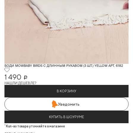
БОДИ MOWBABY BIRDS С ДЛИННЫМ РУКАВОМ (3 ШТ.) YELLOW АРТ. 6182
1 490
Р
НАШЛИ ДЕШЕВЛЕ?
В КОРЗИНУ
Уведомить
КУПИТЬ В ШОУРУМЕ
*
Кол-во товара уточняйте в магазине