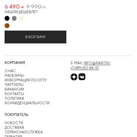
6 490
9 990
Р
Р
НАШЛИ ДЕШЕВЛЕ?
В КОРЗИНУ
КОМПАНИЯ
E-MAIL:
INFO@RANT.RU
+7 (499) 653-88-33
О НАС
МАГАЗИНЫ
ИНФОРМАЦИЯ ПО ОПТУ
ПАРТНЕРЫ
ВАКАНСИИ
КОНТАКТЫ
ПОЛИТИКА
КОНФИДЕНЦИАЛЬНОСТИ
ПОКУПАТЕЛЬ
НОВОСТИ
ДОСТАВКА
СЕРВИСНАЯ СЛУЖБА
ГАРАНТИЯ