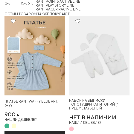
RANT POINT5 ACTIVE LINE
2-3
15-36 КГ
RANT PLAY STORY LINE
RANT RACER RACING LINE
C ЭТИМ ТОВАРОМ ТАКЖЕ ПОКУПАЮТ
НАБОР НА ВЫПИСКУ
ПЛАТЬЕ RANT WAFFY BLUE АРТ.
ТОПОТУШКИ КАПИТОНИЙ (4
6-92
ПРЕДМЕТА) БЕЛЫЙ
900
Р
НЕТ В НАЛИЧИИ
НАШЛИ ДЕШЕВЛЕ?
НАШЛИ ДЕШЕВЛЕ?