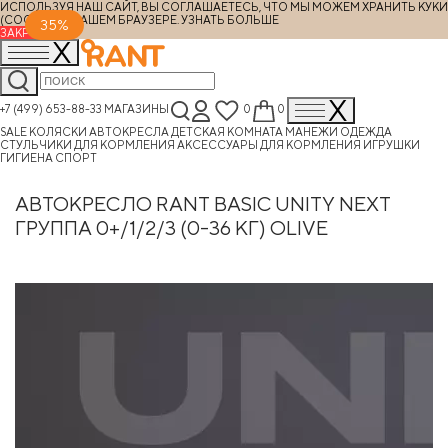
ИСПОЛЬЗУЯ НАШ САЙТ, ВЫ СОГЛАШАЕТЕСЬ, ЧТО МЫ МОЖЕМ ХРАНИТЬ КУКИ
(COOKIES) В ВАШЕМ БРАУЗЕРЕ.
УЗНАТЬ БОЛЬШЕ
35%
ЗАКРЫТЬ
+7 (499) 653-88-33
МАГАЗИНЫ
0
0
SALE
КОЛЯСКИ
АВТОКРЕСЛА
ДЕТСКАЯ КОМНАТА
МАНЕЖИ
ОДЕЖДА
СТУЛЬЧИКИ ДЛЯ КОРМЛЕНИЯ
АКСЕССУАРЫ ДЛЯ КОРМЛЕНИЯ
ИГРУШКИ
ГИГИЕНА
СПОРТ
АВТОКРЕСЛО RANT BASIC UNITY NEXT
ГРУППА 0+/1/2/3 (0-36 КГ) OLIVE