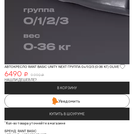
АВТОКРЕСЛО RANT BASIC UNITY NEXT ГРУППА 0+/1/2/3 (0-36 КГ) OLIVE
6490
Р
9 990
Р
НАШЛИ ДЕШЕВЛЕ?
В КОРЗИНУ
Уведомить
КУПИТЬ В ШОУРУМЕ
*
Кол-во товара уточняйте в магазине
БРЕНД: RANT BASIC