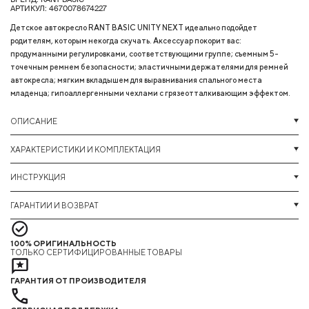
АРТИКУЛ: 4670078674227
Детское автокресло RANT BASIC UNITY NEXT идеально подойдет
родителям, которым некогда скучать. Аксессуар покорит вас:
продуманными регулировками, соответствующими группе; съемным 5-
точечным ремнем безопасности; эластичными держателями для ремней
автокресла; мягким вкладышем для выравнивания спального места
младенца; гипоаллергенными чехлами с грязеотталкивающим эффектом.
ОПИСАНИЕ
ХАРАКТЕРИСТИКИ И КОМПЛЕКТАЦИЯ
ИНСТРУКЦИЯ
ГАРАНТИИ И ВОЗВРАТ
100% ОРИГИНАЛЬНОСТЬ
ТОЛЬКО СЕРТИФИЦИРОВАННЫЕ ТОВАРЫ
ГАРАНТИЯ ОТ ПРОИЗВОДИТЕЛЯ