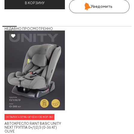
В КОРЗИНУ
Уведомить
НЕДАВНО ПРОСМОТРЕННО
35%
ОСТАЛОСЬ ОГРАНИЧЕННОЕ КОЛ-ВО
АВТОКРЕСЛО RANT BASIC UNITY
NEXT ГРУППА 0+/1/2/3 (0-36 КГ)
OLIVE