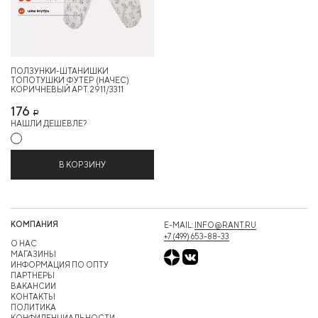
ПОЛЗУНКИ-ШТАНИШКИ
ТОПОТУШКИ ФУТЕР (НАЧЕС)
КОРИЧНЕВЫЙ АРТ. 2911/3311
176
Р
НАШЛИ ДЕШЕВЛЕ?
В КОРЗИНУ
КОМПАНИЯ
E-MAIL:
INFO@RANT.RU
+7 (499) 653-88-33
О НАС
МАГАЗИНЫ
ИНФОРМАЦИЯ ПО ОПТУ
ПАРТНЕРЫ
ВАКАНСИИ
КОНТАКТЫ
ПОЛИТИКА
КОНФИДЕНЦИАЛЬНОСТИ