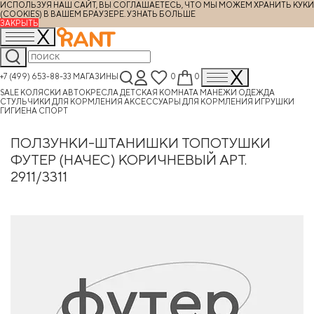
ИСПОЛЬЗУЯ НАШ САЙТ, ВЫ СОГЛАШАЕТЕСЬ, ЧТО МЫ МОЖЕМ ХРАНИТЬ КУКИ
(COOKIES) В ВАШЕМ БРАУЗЕРЕ.
УЗНАТЬ БОЛЬШЕ
ЗАКРЫТЬ
+7 (499) 653-88-33
МАГАЗИНЫ
0
0
SALE
КОЛЯСКИ
АВТОКРЕСЛА
ДЕТСКАЯ КОМНАТА
МАНЕЖИ
ОДЕЖДА
СТУЛЬЧИКИ ДЛЯ КОРМЛЕНИЯ
АКСЕССУАРЫ ДЛЯ КОРМЛЕНИЯ
ИГРУШКИ
ГИГИЕНА
СПОРТ
ПОЛЗУНКИ-ШТАНИШКИ ТОПОТУШКИ
ФУТЕР (НАЧЕС) КОРИЧНЕВЫЙ АРТ.
2911/3311