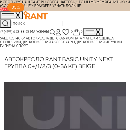
ИСПОЛЬЗУЯ НАШ САЙТ, ВЫ СОГЛАШАЕТЕСЬ, ЧТО МЫ МОЖЕМ ХРАНИТЬ КУКИ
(COOKIES) В ВАШЕМ БРАУЗЕРЕ.
УЗНАТЬ БОЛЬШЕ
35%
ЗАКРЫТЬ
+7 (499) 653-88-33
МАГАЗИНЫ
0
0
SALE
КОЛЯСКИ
АВТОКРЕСЛА
ДЕТСКАЯ КОМНАТА
МАНЕЖИ
ОДЕЖДА
СТУЛЬЧИКИ ДЛЯ КОРМЛЕНИЯ
АКСЕССУАРЫ ДЛЯ КОРМЛЕНИЯ
ИГРУШКИ
ГИГИЕНА
СПОРТ
АВТОКРЕСЛО RANT BASIC UNITY NEXT
ГРУППА 0+/1/2/3 (0-36 КГ) BEIGE