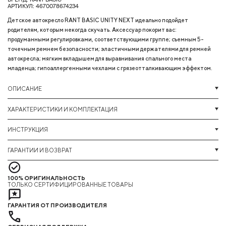
АРТИКУЛ: 4670078674234
Детское автокресло RANT BASIC UNITY NEXT идеально подойдет
родителям, которым некогда скучать. Аксессуар покорит вас:
продуманными регулировками, соответствующими группе; съемным 5-
точечным ремнем безопасности; эластичными держателями для ремней
автокресла; мягким вкладышем для выравнивания спального места
младенца; гипоаллергенными чехлами с грязеотталкивающим эффектом.
ОПИСАНИЕ
ХАРАКТЕРИСТИКИ И КОМПЛЕКТАЦИЯ
ИНСТРУКЦИЯ
ГАРАНТИИ И ВОЗВРАТ
100% ОРИГИНАЛЬНОСТЬ
ТОЛЬКО СЕРТИФИЦИРОВАННЫЕ ТОВАРЫ
ГАРАНТИЯ ОТ ПРОИЗВОДИТЕЛЯ