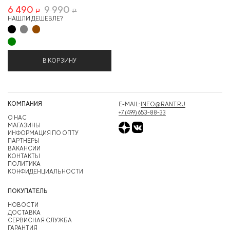
6 490
9 990
Р
Р
НАШЛИ ДЕШЕВЛЕ?
В КОРЗИНУ
КОМПАНИЯ
E-MAIL:
INFO@RANT.RU
+7 (499) 653-88-33
О НАС
МАГАЗИНЫ
ИНФОРМАЦИЯ ПО ОПТУ
ПАРТНЕРЫ
ВАКАНСИИ
КОНТАКТЫ
ПОЛИТИКА
КОНФИДЕНЦИАЛЬНОСТИ
ПОКУПАТЕЛЬ
НОВОСТИ
ДОСТАВКА
СЕРВИСНАЯ СЛУЖБА
ГАРАНТИЯ