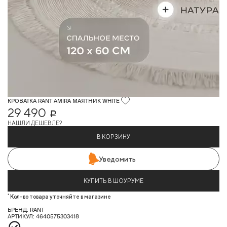
КРОВАТКА RANT AMIRA МАЯТНИК WHITE
29 490
Р
НАШЛИ ДЕШЕВЛЕ?
В КОРЗИНУ
Уведомить
КУПИТЬ В ШОУРУМЕ
*
Кол-во товара уточняйте в магазине
БРЕНД: RANT
АРТИКУЛ: 4640575303418