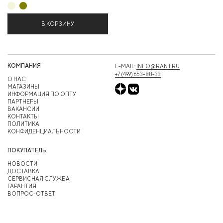
В КОРЗИНУ
КОМПАНИЯ
E-MAIL:
INFO@RANT.RU
+7 (499) 653-88-33
О НАС
МАГАЗИНЫ
ИНФОРМАЦИЯ ПО ОПТУ
ПАРТНЕРЫ
ВАКАНСИИ
КОНТАКТЫ
ПОЛИТИКА
КОНФИДЕНЦИАЛЬНОСТИ
ПОКУПАТЕЛЬ
НОВОСТИ
ДОСТАВКА
СЕРВИСНАЯ СЛУЖБА
ГАРАНТИЯ
ВОПРОС-ОТВЕТ