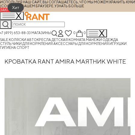
ИСПОЛЬЗУЯ НАШ САЙТ, ВЫ СОГЛАШАЕТЕСЬ, ЧТО МЫ МОЖЕМ ХРАНИТЬ КУКИ
(COOKIES) В ВАШЕМ БРАУЗЕРЕ.
УЗНАТЬ БОЛЬШЕ
Хит
ЗАКРЫТЬ
+7 (499) 653-88-33
МАГАЗИНЫ
0
0
SALE
КОЛЯСКИ
АВТОКРЕСЛА
ДЕТСКАЯ КОМНАТА
МАНЕЖИ
ОДЕЖДА
СТУЛЬЧИКИ ДЛЯ КОРМЛЕНИЯ
АКСЕССУАРЫ ДЛЯ КОРМЛЕНИЯ
ИГРУШКИ
ГИГИЕНА
СПОРТ
КРОВАТКА RANT AMIRA МАЯТНИК WHITE