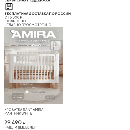
СЕРВИСНАЯ ПОДДЕРЖКА
БЕСПЛАТНАЯ ДОСТАВКА ПО РОССИИ
ОТ 5 000 ₽
*ПОДРОБНЕЕ
НЕДАВНО ПРОСМОТРЕННО
Хит
КРОВАТКА RANT AMIRA
МАЯТНИК WHITE
29 490
Р
НАШЛИ ДЕШЕВЛЕ?