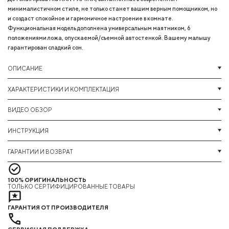
минималистичном стиле, не только станет вашим верным помощником, но
и создаст спокойное и гармоничное настроение в комнате.
Функциональная модель дополнена универсальным маятником, 6
положениями ложа, опускаемой/съемной автостенкой. Вашему малышу
гарантирован сладкий сон.
ОПИСАНИЕ
ХАРАКТЕРИСТИКИ И КОМПЛЕКТАЦИЯ
ВИДЕО ОБЗОР
ИНСТРУКЦИЯ
ГАРАНТИИ И ВОЗВРАТ
100% ОРИГИНАЛЬНОСТЬ
ТОЛЬКО СЕРТИФИЦИРОВАННЫЕ ТОВАРЫ
ГАРАНТИЯ ОТ ПРОИЗВОДИТЕЛЯ