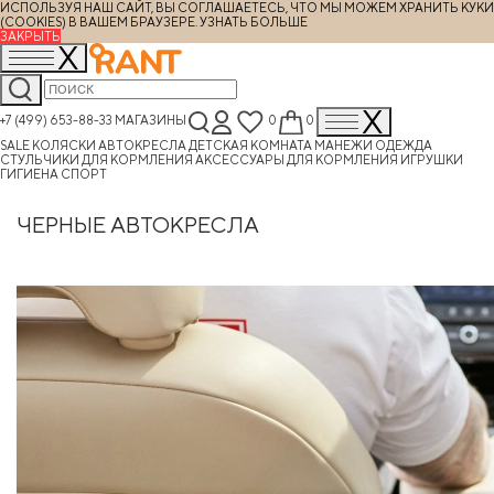
ИСПОЛЬЗУЯ НАШ САЙТ, ВЫ СОГЛАШАЕТЕСЬ, ЧТО МЫ МОЖЕМ ХРАНИТЬ КУКИ
(COOKIES) В ВАШЕМ БРАУЗЕРЕ.
УЗНАТЬ БОЛЬШЕ
ЗАКРЫТЬ
+7 (499) 653-88-33
МАГАЗИНЫ
0
0
SALE
КОЛЯСКИ
АВТОКРЕСЛА
ДЕТСКАЯ КОМНАТА
МАНЕЖИ
ОДЕЖДА
СТУЛЬЧИКИ ДЛЯ КОРМЛЕНИЯ
АКСЕССУАРЫ ДЛЯ КОРМЛЕНИЯ
ИГРУШКИ
ГИГИЕНА
СПОРТ
ЧЕРНЫЕ АВТОКРЕСЛА