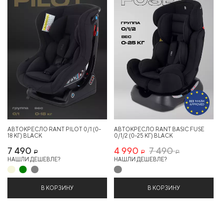
33%
АВТОКРЕСЛО RANT PILOT 0/1 (0-
АВТОКРЕСЛО RANT BASIC FUSE
18 КГ) BLACK
0/1/2 (0-25 КГ) BLACK
7 490
4 990
7 490
Р
Р
Р
НАШЛИ ДЕШЕВЛЕ?
НАШЛИ ДЕШЕВЛЕ?
В КОРЗИНУ
В КОРЗИНУ