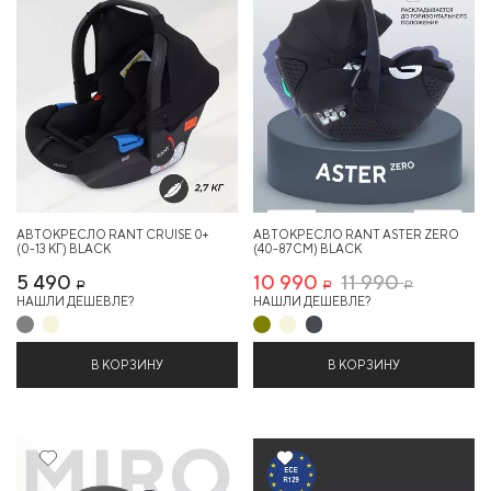
АВТОКРЕСЛО RANT CRUISE 0+
АВТОКРЕСЛО RANT ASTER ZERO
(0-13 КГ) BLACK
(40-87СМ) BLACK
5 490
10 990
11 990
Р
Р
Р
НАШЛИ ДЕШЕВЛЕ?
НАШЛИ ДЕШЕВЛЕ?
В КОРЗИНУ
В КОРЗИНУ