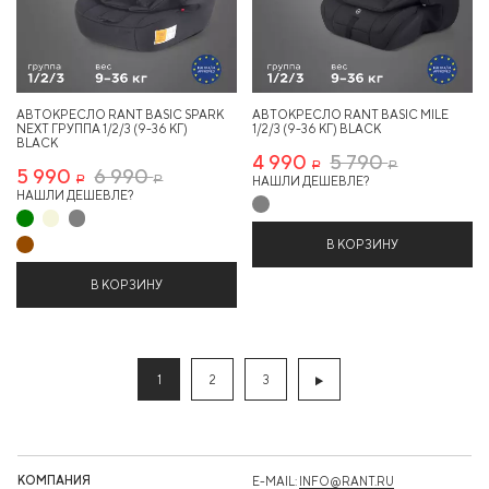
АВТОКРЕСЛО RANT BASIC SPARK
АВТОКРЕСЛО RANT BASIC MILE
NEXT ГРУППА 1/2/3 (9-36 КГ)
1/2/3 (9-36 КГ) BLACK
BLACK
4 990
5 790
Р
Р
5 990
6 990
НАШЛИ ДЕШЕВЛЕ?
Р
Р
НАШЛИ ДЕШЕВЛЕ?
В КОРЗИНУ
В КОРЗИНУ
1
2
3
КОМПАНИЯ
E-MAIL:
INFO@RANT.RU