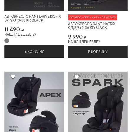
АВТОКРЕСЛО RANT DRIVE ISOFIX
ОСТАЛОСЬ ОГРАНИЧЕННОЕ КОЛ-ВО
0/1/2/3 (0-36 КГ) BLACK
АВТОКРЕСЛО RANT MATRIX
0/1/2/3 (0-36 КГ) BLACK
11 490
Р
НАШЛИ ДЕШЕВЛЕ?
9 990
Р
НАШЛИ ДЕШЕВЛЕ?
В КОРЗИНУ
В КОРЗИНУ
5%
14%