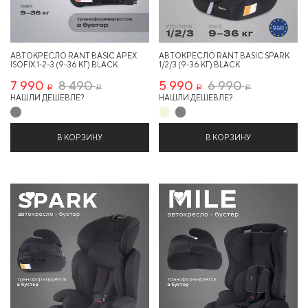
АВТОКРЕСЛО RANT BASIC APEX
АВТОКРЕСЛО RANT BASIC SPARK
ISOFIX 1-2-3 (9-36 КГ) BLACK
1/2/3 (9-36 КГ) BLACK
7 990
8 490
5 990
6 990
Р
Р
Р
Р
НАШЛИ ДЕШЕВЛЕ?
НАШЛИ ДЕШЕВЛЕ?
В КОРЗИНУ
В КОРЗИНУ
14%
13%