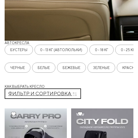
АВТОКРЕСЛА
БУСТЕРЫ
0 - 13 КГ (АВТОЛЮЛЬКИ)
0 - 18 КГ
0 - 25 КГ
ЧЕРНЫЕ
БЕЛЫЕ
БЕЖЕВЫЕ
ЗЕЛЕНЫЕ
КРАСНЫ
КАК ВЫБРАТЬ КРЕСЛО
ФИЛЬТР И СОРТИРОВКА
7%
Хит
Новинка