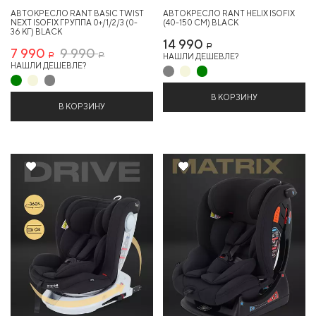
АВТОКРЕСЛО RANT BASIC TWIST
АВТОКРЕСЛО RANT HELIX ISOFIX
NEXT ISOFIX ГРУППА 0+/1/2/3 (0-
(40-150 СМ) BLACK
36 КГ) BLACK
14 990
Р
7 990
9 990
НАШЛИ ДЕШЕВЛЕ?
Р
Р
НАШЛИ ДЕШЕВЛЕ?
В КОРЗИНУ
В КОРЗИНУ
Хит