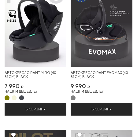
АВТОКРЕСЛО RANT MIRO (40-
АВТОКРЕСЛО RANT EVOMAX (40-
87СМ) BLACK
87СМ) BLACK
7 990
9 990
Р
Р
НАШЛИ ДЕШЕВЛЕ?
НАШЛИ ДЕШЕВЛЕ?
В КОРЗИНУ
В КОРЗИНУ