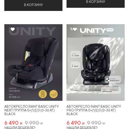
В КОРЗИНУ
В КОРЗИНУ
35%
35%
АВТОКРЕСЛО RANT BASIC UNITY
АВТОКРЕСЛО RANT BASIC UNITY
NEXT ГРУППА 0+/1/2/3 (0-36 КГ)
PRO ГРУППА 0+/1/2/3 (0-36 КГ)
BLACK
BLACK
6 490
9 990
6 490
9 990
Р
Р
Р
Р
НАШЛИ ДЕШЕВЛЕ?
НАШЛИ ДЕШЕВЛЕ?