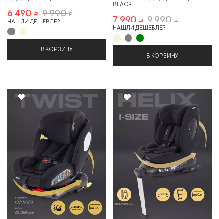
BLACK
6 490
9 990
Р
Р
7 990
9 990
НАШЛИ ДЕШЕВЛЕ?
Р
Р
НАШЛИ ДЕШЕВЛЕ?
В КОРЗИНУ
В КОРЗИНУ
20%
Хит
Хит