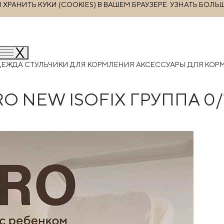
РАНИТЬ КУКИ (COOKIES) В ВАШЕМ БРАУЗЕРЕ.
УЗНАТЬ БОЛЬ
ДЕЖДА
СТУЛЬЧИКИ ДЛЯ КОРМЛЕНИЯ
АКСЕССУАРЫ ДЛЯ КО
 NEW ISOFIX ГРУППА 0/1/