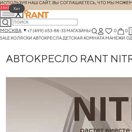
ИСПОЛЬЗУЯ НАШ САЙТ, ВЫ СОГЛАШАЕТЕСЬ, ЧТО МЫ МОЖЕМ Х
ЗАКРЫТЬ
Хит
МОСКВА
+7 (499) 653-88-33
МАГАЗИНЫ
0
0
SALE
КОЛЯСКИ
АВТОКРЕСЛА
ДЕТСКАЯ КОМНАТА
МАНЕЖИ
О
АВТОКРЕСЛО RANT NITRO