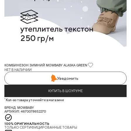
КОМБИНЕЗОН ЗИМНИЙ MOWBABY ALASKA GREEN
НЕТ В НАЛИЧИИ
Уведомить
КУПИТЬ В ШОУРУМЕ
*
Кол-во товара уточняйте в магазине
БРЕНД: MOWBABY
АРТИКУЛ: 4670078652270
100% ОРИГИНАЛЬНОСТЬ
ТОЛЬКО СЕРТИФИЦИРОВАННЫЕ ТОВАРЫ