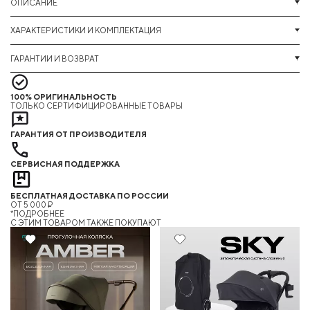
ОПИСАНИЕ
ХАРАКТЕРИСТИКИ И КОМПЛЕКТАЦИЯ
ГАРАНТИИ И ВОЗВРАТ
100% ОРИГИНАЛЬНОСТЬ
ТОЛЬКО СЕРТИФИЦИРОВАННЫЕ ТОВАРЫ
ГАРАНТИЯ ОТ ПРОИЗВОДИТЕЛЯ
СЕРВИСНАЯ ПОДДЕРЖКА
БЕСПЛАТНАЯ ДОСТАВКА ПО РОССИИ
ОТ 5 000 ₽
*ПОДРОБНЕЕ
C ЭТИМ ТОВАРОМ ТАКЖЕ ПОКУПАЮТ
6%
20%
Хит