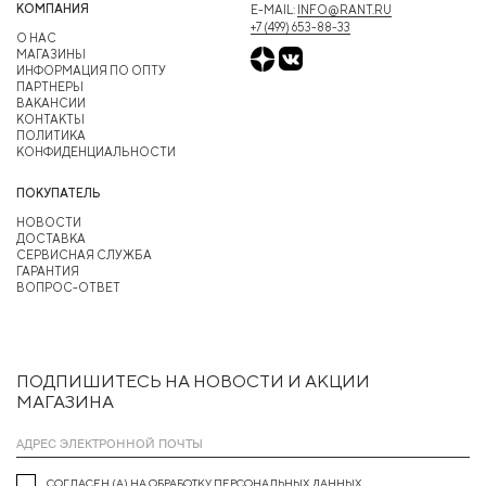
КОМПАНИЯ
E-MAIL:
INFO@RANT.RU
+7 (499) 653-88-33
О НАС
МАГАЗИНЫ
ИНФОРМАЦИЯ ПО ОПТУ
ПАРТНЕРЫ
ВАКАНСИИ
КОНТАКТЫ
ПОЛИТИКА
КОНФИДЕНЦИАЛЬНОСТИ
ПОКУПАТЕЛЬ
НОВОСТИ
ДОСТАВКА
СЕРВИСНАЯ СЛУЖБА
ГАРАНТИЯ
ВОПРОС-ОТВЕТ
ПОДПИШИТЕСЬ НА НОВОСТИ И АКЦИИ
МАГАЗИНА
СОГЛАСЕН (А) НА ОБРАБОТКУ ПЕРСОНАЛЬНЫХ ДАННЫХ