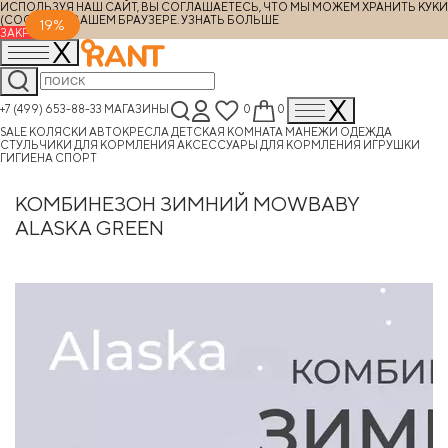
ИСПОЛЬЗУЯ НАШ САЙТ, ВЫ СОГЛАШАЕТЕСЬ, ЧТО МЫ МОЖЕМ ХРАНИТЬ КУКИ
(COOKIES) В ВАШЕМ БРАУЗЕРЕ.
УЗНАТЬ БОЛЬШЕ
19%
ЗАКРЫТЬ
+7 (499) 653-88-33
МАГАЗИНЫ
0
0
SALE
КОЛЯСКИ
АВТОКРЕСЛА
ДЕТСКАЯ КОМНАТА
МАНЕЖИ
ОДЕЖДА
СТУЛЬЧИКИ ДЛЯ КОРМЛЕНИЯ
АКСЕССУАРЫ ДЛЯ КОРМЛЕНИЯ
ИГРУШКИ
ГИГИЕНА
СПОРТ
КОМБИНЕЗОН ЗИМНИЙ MOWBABY
ALASKA GREEN