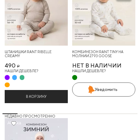
ШТАНИШКИ RANT RIBELLE
КОМБИНЕЗОН RANT TINY НА
CREAMY
МОЛНИИ 2793 GOOSE
490
НЕТ В НАЛИЧИИ
Р
НАШЛИ ДЕШЕВЛЕ?
НАШЛИ ДЕШЕВЛЕ?
Уведомить
В КОРЗИНУ
НЕДАВНО ПРОСМОТРЕННО
19%