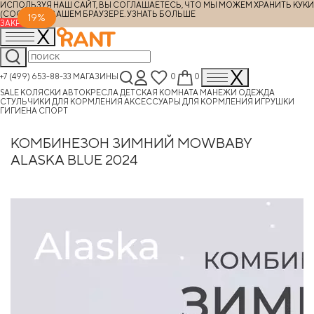
ИСПОЛЬЗУЯ НАШ САЙТ, ВЫ СОГЛАШАЕТЕСЬ, ЧТО МЫ МОЖЕМ ХРАНИТЬ КУКИ
(COOKIES) В ВАШЕМ БРАУЗЕРЕ.
УЗНАТЬ БОЛЬШЕ
19%
ЗАКРЫТЬ
+7 (499) 653-88-33
МАГАЗИНЫ
0
0
SALE
КОЛЯСКИ
АВТОКРЕСЛА
ДЕТСКАЯ КОМНАТА
МАНЕЖИ
ОДЕЖДА
СТУЛЬЧИКИ ДЛЯ КОРМЛЕНИЯ
АКСЕССУАРЫ ДЛЯ КОРМЛЕНИЯ
ИГРУШКИ
ГИГИЕНА
СПОРТ
КОМБИНЕЗОН ЗИМНИЙ MOWBABY
ALASKA BLUE 2024