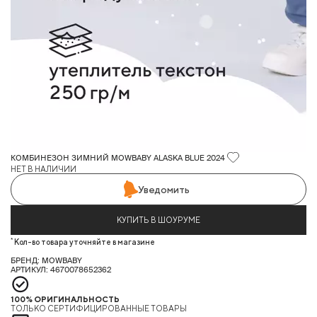
КОМБИНЕЗОН ЗИМНИЙ MOWBABY ALASKA BLUE 2024
НЕТ В НАЛИЧИИ
Уведомить
КУПИТЬ В ШОУРУМЕ
*
Кол-во товара уточняйте в магазине
БРЕНД: MOWBABY
АРТИКУЛ: 4670078652362
100% ОРИГИНАЛЬНОСТЬ
ТОЛЬКО СЕРТИФИЦИРОВАННЫЕ ТОВАРЫ