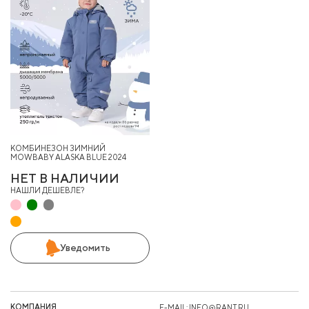
КОМБИНЕЗОН ЗИМНИЙ
MOWBABY ALASKA BLUE 2024
НЕТ В НАЛИЧИИ
НАШЛИ ДЕШЕВЛЕ?
Уведомить
КОМПАНИЯ
E-MAIL:
INFO@RANT.RU