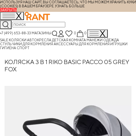
ИСПОЛЬЗУЯ НАШ САЙТ, ВЫ СОГЛАШАЕТЕСЬ, ЧТО МЫ МОЖЕМ ХРАНИТЬ КУКИ
(COOKIES) В ВАШЕМ БРАУЗЕРЕ.
УЗНАТЬ БОЛЬШЕ
ЗАКРЫТЬ
+7 (499) 653-88-33
МАГАЗИНЫ
0
0
SALE
КОЛЯСКИ
АВТОКРЕСЛА
ДЕТСКАЯ КОМНАТА
МАНЕЖИ
ОДЕЖДА
СТУЛЬЧИКИ ДЛЯ КОРМЛЕНИЯ
АКСЕССУАРЫ ДЛЯ КОРМЛЕНИЯ
ИГРУШКИ
ГИГИЕНА
СПОРТ
КОЛЯСКА 3 В 1 RIKO BASIC PACCO 05 GREY
FOX