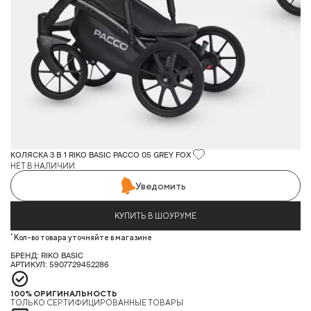
КОЛЯСКА 3 В 1 RIKO BASIC PACCO 05 GREY FOX
НЕТ В НАЛИЧИИ
Уведомить
КУПИТЬ В ШОУРУМЕ
*
Кол-во товара уточняйте в магазине
БРЕНД: RIKO BASIC
АРТИКУЛ: 5907729452286
100% ОРИГИНАЛЬНОСТЬ
ТОЛЬКО СЕРТИФИЦИРОВАННЫЕ ТОВАРЫ