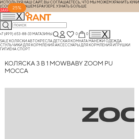
ИСПОЛЬЗУЯ НАШ САЙТ, ВЫ СОГЛАШАЕТЕСЬ, ЧТО МЫ МОЖЕМ ХРАНИТЬ КУКИ
(COOKIES) В ВАШЕМ БРАУЗЕРЕ.
УЗНАТЬ БОЛЬШЕ
25%
ЗАКРЫТЬ
+7 (499) 653-88-33
МАГАЗИНЫ
0
0
SALE
КОЛЯСКИ
АВТОКРЕСЛА
ДЕТСКАЯ КОМНАТА
МАНЕЖИ
ОДЕЖДА
СТУЛЬЧИКИ ДЛЯ КОРМЛЕНИЯ
АКСЕССУАРЫ ДЛЯ КОРМЛЕНИЯ
ИГРУШКИ
ГИГИЕНА
СПОРТ
КОЛЯСКА 3 В 1 MOWBABY ZOOM PU
MOCCA