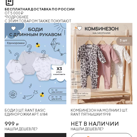
БЕСПЛАТНАЯ ДОСТАВКА ПО РОССИИ
ОТ 5 000 ₽
*ПОДРОБНЕЕ
C ЭТИМ ТОВАРОМ ТАКЖЕ ПОКУПАЮТ
БОДИ 3 ШТ. RANT BASIC
КОМБИНЕЗОН НА МОЛНИИ 3 ШТ.
ЕДИНОРОЖКИ АРТ. 6184
RANT ПЯТНЫШКИ 1998
999
НЕТ В НАЛИЧИИ
Р
НАШЛИ ДЕШЕВЛЕ?
НАШЛИ ДЕШЕВЛЕ?