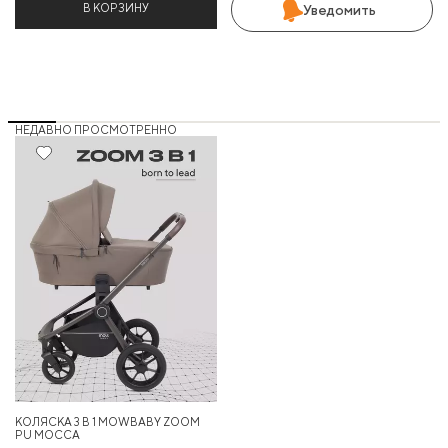
В КОРЗИНУ
Уведомить
НЕДАВНО ПРОСМОТРЕННО
25%
КОЛЯСКА 3 В 1 MOWBABY ZOOM
PU MOCCA