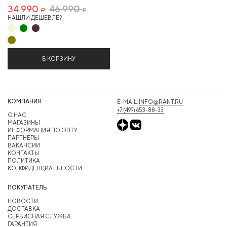
34 990
46 990
Р
Р
НАШЛИ ДЕШЕВЛЕ?
В КОРЗИНУ
КОМПАНИЯ
E-MAIL:
INFO@RANT.RU
+7 (499) 653-88-33
О НАС
МАГАЗИНЫ
ИНФОРМАЦИЯ ПО ОПТУ
ПАРТНЕРЫ
ВАКАНСИИ
КОНТАКТЫ
ПОЛИТИКА
КОНФИДЕНЦИАЛЬНОСТИ
ПОКУПАТЕЛЬ
НОВОСТИ
ДОСТАВКА
СЕРВИСНАЯ СЛУЖБА
ГАРАНТИЯ