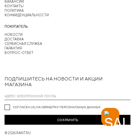
ВАКАНСИИ
КОНТАКТЫ
ПОЛИТИКА
КОНФИДЕНЦИАЛЬНОСТИ
ПОКУПАТЕЛЬ
НОВОСТИ
ДОСТАВКА
СЕРВИСНАЯ СЛУЖБА
ГАРАНТИЯ
ВОПРОС-ОТВЕТ
ПОДПИШИТЕСЬ НА НОВОСТИ И АКЦИИ
МАГАЗИНА
СОГЛАСЕН (А) НА ОБРАБОТКУ ПЕРСОНАЛЬНЫХ ДАННЫХ
СОХРАНИТЬ
© 2026 RANT.RU