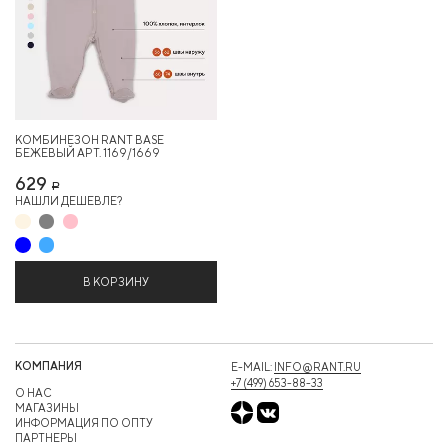
КОМБИНЕЗОН RANT BASE
БЕЖЕВЫЙ АРТ. 1169/1669
629
Р
НАШЛИ ДЕШЕВЛЕ?
В КОРЗИНУ
КОМПАНИЯ
E-MAIL:
INFO@RANT.RU
+7 (499) 653-88-33
О НАС
МАГАЗИНЫ
ИНФОРМАЦИЯ ПО ОПТУ
ПАРТНЕРЫ