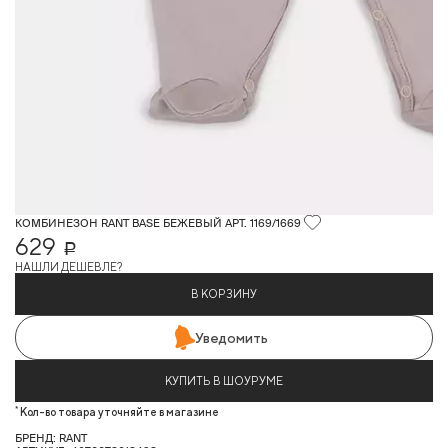
КОМБИНЕЗОН RANT BASE БЕЖЕВЫЙ АРТ. 1169/1669
629
Р
НАШЛИ ДЕШЕВЛЕ?
В КОРЗИНУ
Уведомить
КУПИТЬ В ШОУРУМЕ
*
Кол-во товара уточняйте в магазине
БРЕНД: RANT