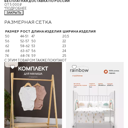
БЕСПЛАТНАЯ ДОСТАВКА ПО РОССИИ
ОТ 5 000 ₽
*ПОДРОБНЕЕ
ЗАКРЫТЬ
РАЗМЕРНАЯ СЕТКА
РАЗМЕР
РОСТ
ДЛИНА ИЗДЕЛИЯ
ШИРИНА ИЗДЕЛИЯ
50
44-51
47
20,5
56
52-57
50
22
62
58-62
53
23
68
63-67
56
24
74
68-74
59
25
C ЭТИМ ТОВАРОМ ТАКЖЕ ПОКУПАЮТ