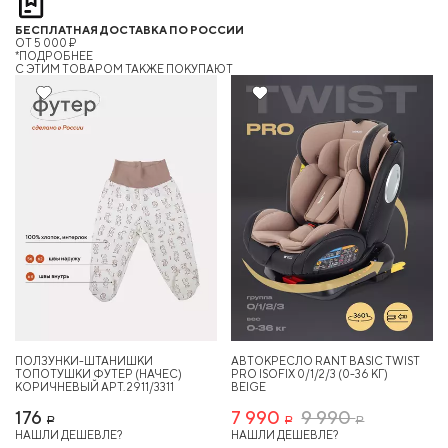
БЕСПЛАТНАЯ ДОСТАВКА ПО РОССИИ
ОТ 5 000 ₽
*ПОДРОБНЕЕ
C ЭТИМ ТОВАРОМ ТАКЖЕ ПОКУПАЮТ
20%
Хит
ПОЛЗУНКИ-ШТАНИШКИ
АВТОКРЕСЛО RANT BASIC TWIST
ТОПОТУШКИ ФУТЕР (НАЧЕС)
PRO ISOFIX 0/1/2/3 (0-36 КГ)
КОРИЧНЕВЫЙ АРТ. 2911/3311
BEIGE
176
7 990
9 990
Р
Р
Р
НАШЛИ ДЕШЕВЛЕ?
НАШЛИ ДЕШЕВЛЕ?