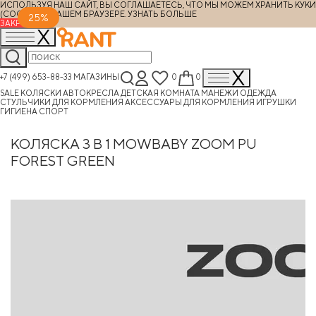
ИСПОЛЬЗУЯ НАШ САЙТ, ВЫ СОГЛАШАЕТЕСЬ, ЧТО МЫ МОЖЕМ ХРАНИТЬ КУКИ
(COOKIES) В ВАШЕМ БРАУЗЕРЕ.
УЗНАТЬ БОЛЬШЕ
25%
ЗАКРЫТЬ
+7 (499) 653-88-33
МАГАЗИНЫ
0
0
SALE
КОЛЯСКИ
АВТОКРЕСЛА
ДЕТСКАЯ КОМНАТА
МАНЕЖИ
ОДЕЖДА
СТУЛЬЧИКИ ДЛЯ КОРМЛЕНИЯ
АКСЕССУАРЫ ДЛЯ КОРМЛЕНИЯ
ИГРУШКИ
ГИГИЕНА
СПОРТ
КОЛЯСКА 3 В 1 MOWBABY ZOOM PU
FOREST GREEN