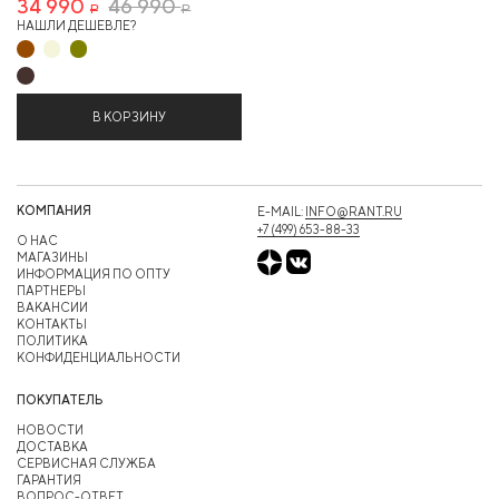
34 990
46 990
Р
Р
НАШЛИ ДЕШЕВЛЕ?
В КОРЗИНУ
КОМПАНИЯ
E-MAIL:
INFO@RANT.RU
+7 (499) 653-88-33
О НАС
МАГАЗИНЫ
ИНФОРМАЦИЯ ПО ОПТУ
ПАРТНЕРЫ
ВАКАНСИИ
КОНТАКТЫ
ПОЛИТИКА
КОНФИДЕНЦИАЛЬНОСТИ
ПОКУПАТЕЛЬ
НОВОСТИ
ДОСТАВКА
СЕРВИСНАЯ СЛУЖБА
ГАРАНТИЯ
ВОПРОС-ОТВЕТ