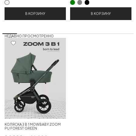
В КОРЗИНУ
В КОРЗИНУ
НЕДАВНО ПРОСМОТРЕННО
25%
КОЛЯСКА 3 В 1 MOWBABY ZOOM
PU FOREST GREEN