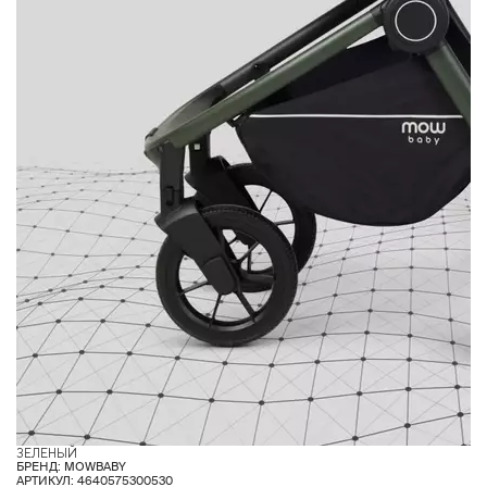
ЗЕЛЕНЫЙ
Ш
БРЕНД: MOWBABY
АРТИКУЛ: 4640575300530