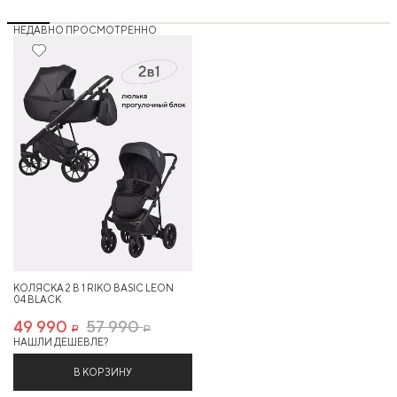
НЕДАВНО ПРОСМОТРЕННО
13%
КОЛЯСКА 2 В 1 RIKO BASIC LEON
04 BLACK
49 990
57 990
Р
Р
НАШЛИ ДЕШЕВЛЕ?
В КОРЗИНУ