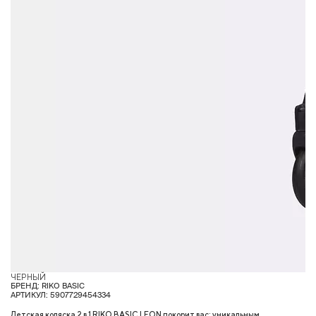
ЧЕРНЫЙ
БРЕНД: RIKO BASIC
АРТИКУЛ: 5907729454334
Детская коляска 2 в 1 RIKO BASIC LEON покорит вас: уникальным