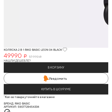
КОЛЯСКА 2 В 1 RIKO BASIC LEON 04 BLACK
49990
Р
57 990
Р
НАШЛИ ДЕШЕВЛЕ?
В КОРЗИНУ
Уведомить
КУПИТЬ В ШОУРУМЕ
*
Кол-во товара уточняйте в магазине
БРЕНД: RIKO BASIC
АРТИКУЛ: 5907729454334