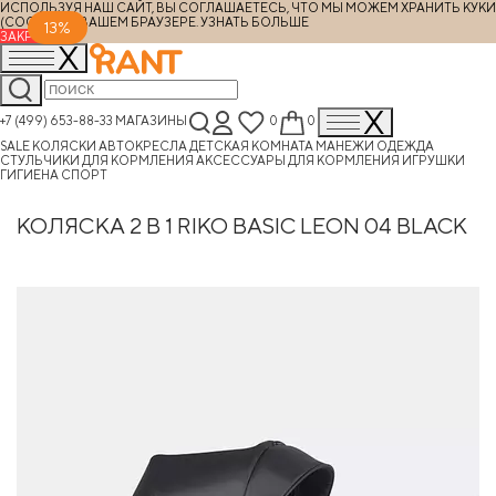
ИСПОЛЬЗУЯ НАШ САЙТ, ВЫ СОГЛАШАЕТЕСЬ, ЧТО МЫ МОЖЕМ ХРАНИТЬ КУКИ
(COOKIES) В ВАШЕМ БРАУЗЕРЕ.
УЗНАТЬ БОЛЬШЕ
13%
ЗАКРЫТЬ
+7 (499) 653-88-33
МАГАЗИНЫ
0
0
SALE
КОЛЯСКИ
АВТОКРЕСЛА
ДЕТСКАЯ КОМНАТА
МАНЕЖИ
ОДЕЖДА
СТУЛЬЧИКИ ДЛЯ КОРМЛЕНИЯ
АКСЕССУАРЫ ДЛЯ КОРМЛЕНИЯ
ИГРУШКИ
ГИГИЕНА
СПОРТ
КОЛЯСКА 2 В 1 RIKO BASIC LEON 04 BLACK