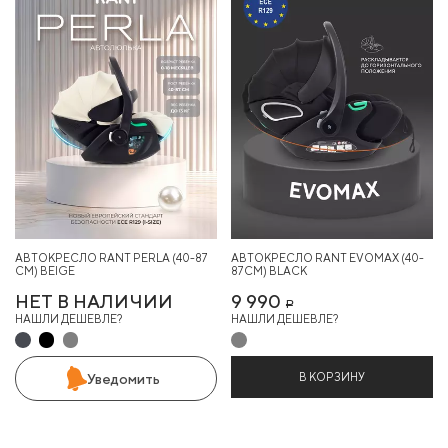
АВТОКРЕСЛО RANT PERLA (40-87
АВТОКРЕСЛО RANT EVOMAX (40-
СМ) BEIGE
87СМ) BLACK
НЕТ В НАЛИЧИИ
9 990
Р
НАШЛИ ДЕШЕВЛЕ?
НАШЛИ ДЕШЕВЛЕ?
В КОРЗИНУ
Уведомить