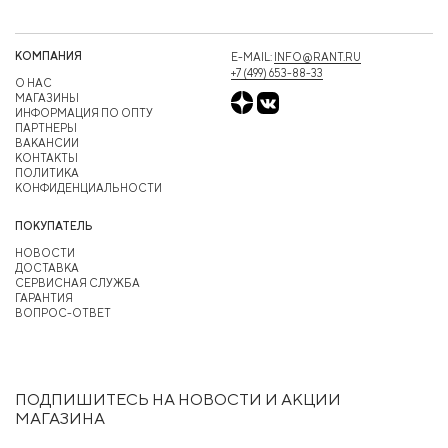
КОМПАНИЯ
E-MAIL:
INFO@RANT.RU
+7 (499) 653-88-33
О НАС
МАГАЗИНЫ
ИНФОРМАЦИЯ ПО ОПТУ
ПАРТНЕРЫ
ВАКАНСИИ
КОНТАКТЫ
ПОЛИТИКА
КОНФИДЕНЦИАЛЬНОСТИ
ПОКУПАТЕЛЬ
НОВОСТИ
ДОСТАВКА
СЕРВИСНАЯ СЛУЖБА
ГАРАНТИЯ
ВОПРОС-ОТВЕТ
ПОДПИШИТЕСЬ НА НОВОСТИ И АКЦИИ
МАГАЗИНА