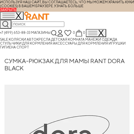
ИСПОЛЬЗУЯ НАШ САЙТ, ВЫ СОГЛАШАЕТЕСЬ, ЧТО МЫ МОЖЕМ ХРАНИТЬ КУКИ
(COOKIES) В ВАШЕМ БРАУЗЕРЕ.
УЗНАТЬ БОЛЬШЕ
ЗАКРЫТЬ
+7 (499) 653-88-33
МАГАЗИНЫ
0
0
SALE
КОЛЯСКИ
АВТОКРЕСЛА
ДЕТСКАЯ КОМНАТА
МАНЕЖИ
ОДЕЖДА
СТУЛЬЧИКИ ДЛЯ КОРМЛЕНИЯ
АКСЕССУАРЫ ДЛЯ КОРМЛЕНИЯ
ИГРУШКИ
ГИГИЕНА
СПОРТ
СУМКА-РЮКЗАК ДЛЯ МАМЫ RANT DORA
BLACK