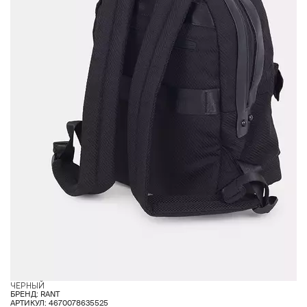
ЧЕРНЫЙ
С
БРЕНД: RANT
АРТИКУЛ: 4670078635525