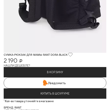
СУМКА-РЮКЗАК ДЛЯ МАМЫ RANT DORA BLACK
2 190
Р
НАШЛИ ДЕШЕВЛЕ?
В КОРЗИНУ
Уведомить
КУПИТЬ В ШОУРУМЕ
*
Кол-во товара уточняйте в магазине
БРЕНД: RANT