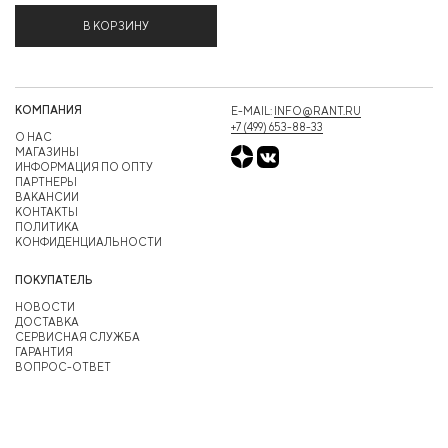
В КОРЗИНУ
КОМПАНИЯ
E-MAIL:
INFO@RANT.RU
+7 (499) 653-88-33
О НАС
МАГАЗИНЫ
ИНФОРМАЦИЯ ПО ОПТУ
ПАРТНЕРЫ
ВАКАНСИИ
КОНТАКТЫ
ПОЛИТИКА
КОНФИДЕНЦИАЛЬНОСТИ
ПОКУПАТЕЛЬ
НОВОСТИ
ДОСТАВКА
СЕРВИСНАЯ СЛУЖБА
ГАРАНТИЯ
ВОПРОС-ОТВЕТ