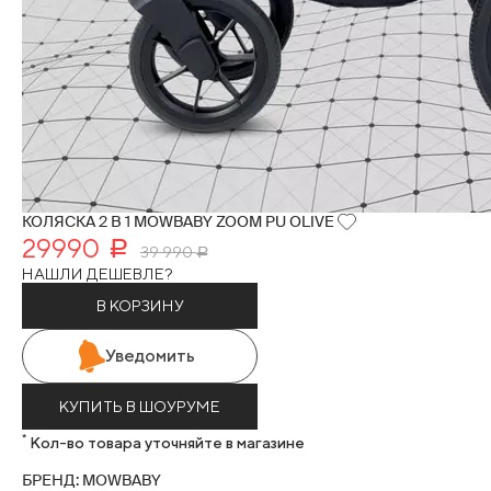
КОЛЯСКА 2 В 1 MOWBABY ZOOM PU OLIVE
29990
Р
39 990
Р
НАШЛИ ДЕШЕВЛЕ?
В КОРЗИНУ
Уведомить
КУПИТЬ В ШОУРУМЕ
*
Кол-во товара уточняйте в магазине
БРЕНД: MOWBABY