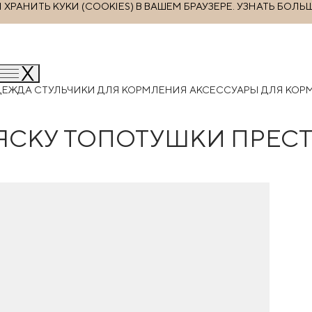
РАНИТЬ КУКИ (COOKIES) В ВАШЕМ БРАУЗЕРЕ.
УЗНАТЬ БОЛЬ
ДЕЖДА
СТУЛЬЧИКИ ДЛЯ КОРМЛЕНИЯ
АКСЕССУАРЫ ДЛЯ КО
ОЛЯСКУ ТОПОТУШКИ ПРЕ