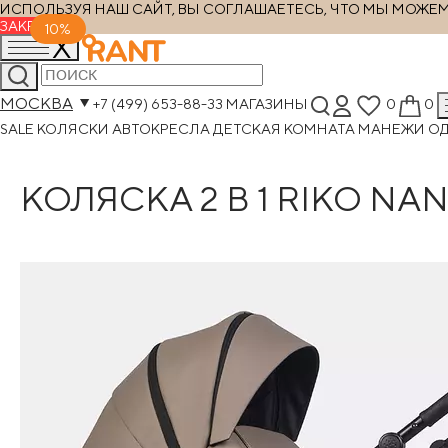
ИСПОЛЬЗУЯ НАШ САЙТ, ВЫ СОГЛАШАЕТЕСЬ, ЧТО МЫ МОЖЕМ Х
ЗАКРЫТЬ
10%
МОСКВА
+7 (499) 653-88-33
МАГАЗИНЫ
0
0
SALE
КОЛЯСКИ
АВТОКРЕСЛА
ДЕТСКАЯ КОМНАТА
МАНЕЖИ
О
КОЛЯСКА 2 В 1 RIKO N