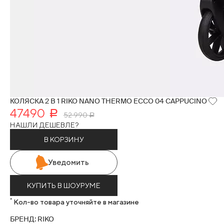
КОЛЯСКА 2 В 1 RIKO NANO THERMO ECCO 04 CAPPUCINO
47490
Р
52 990
Р
НАШЛИ ДЕШЕВЛЕ?
В КОРЗИНУ
Уведомить
КУПИТЬ В ШОУРУМЕ
*
Кол-во товара уточняйте в магазине
БРЕНД: RIKO