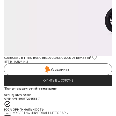
КОЛЯСКА 2 В 1 RIKO BASIC BELLA CLASSIC 2025 06 БЕЖЕВЫЙ
НЕТ В НАЛИЧИИ
Уведомить
КУПИТЬ В ШОУРУМЕ
*
Кол-во товара уточняйте в магазине
БРЕНД: RIKO BASIC
АРТИКУЛ: 5907729455317
100% ОРИГИНАЛЬНОСТЬ
ТОЛЬКО СЕРТИФИЦИРОВАННЫЕ ТОВАРЫ