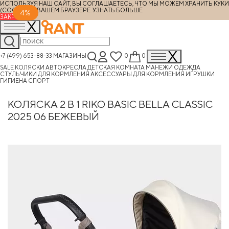
ИСПОЛЬЗУЯ НАШ САЙТ, ВЫ СОГЛАШАЕТЕСЬ, ЧТО МЫ МОЖЕМ ХРАНИТЬ КУКИ
(COOKIES) В ВАШЕМ БРАУЗЕРЕ.
УЗНАТЬ БОЛЬШЕ
4%
ЗАКРЫТЬ
+7 (499) 653-88-33
МАГАЗИНЫ
0
0
SALE
КОЛЯСКИ
АВТОКРЕСЛА
ДЕТСКАЯ КОМНАТА
МАНЕЖИ
ОДЕЖДА
СТУЛЬЧИКИ ДЛЯ КОРМЛЕНИЯ
АКСЕССУАРЫ ДЛЯ КОРМЛЕНИЯ
ИГРУШКИ
ГИГИЕНА
СПОРТ
КОЛЯСКА 2 В 1 RIKO BASIC BELLA CLASSIC
2025 06 БЕЖЕВЫЙ