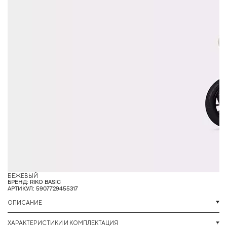
БЕЖЕВЫЙ
К
БРЕНД: RIKO BASIC
АРТИКУЛ: 5907729455317
ОПИСАНИЕ
ХАРАКТЕРИСТИКИ И КОМПЛЕКТАЦИЯ