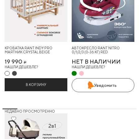
КРОВАТКА RANT INDY PRO
АВТОКРЕСЛО RANT NITRO
МАЯТНИК CRYSTAL BEIGE
0/1/2/3 (0-36 КГ) RED
19 990
НЕТ В НАЛИЧИИ
Р
НАШЛИ ДЕШЕВЛЕ?
НАШЛИ ДЕШЕВЛЕ?
В КОРЗИНУ
Уведомить
НЕДАВНО ПРОСМОТРЕННО
4%