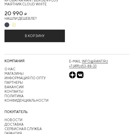
КРОВАТКА RANT BERGEN PLUS
МАЯТНИК CLOUD WHITE
20 990
Р
НАШЛИ ДЕШЕВЛЕ?
В КОРЗИНУ
КОМПАНИЯ
E-MAIL:
INFO@RANT.RU
+7 (499) 653-88-33
О НАС
МАГАЗИНЫ
ИНФОРМАЦИЯ ПО ОПТУ
ПАРТНЕРЫ
ВАКАНСИИ
КОНТАКТЫ
ПОЛИТИКА
КОНФИДЕНЦИАЛЬНОСТИ
ПОКУПАТЕЛЬ
НОВОСТИ
ДОСТАВКА
СЕРВИСНАЯ СЛУЖБА
ГАРАНТИЯ