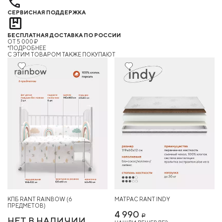
СЕРВИСНАЯ ПОДДЕРЖКА
БЕСПЛАТНАЯ ДОСТАВКА ПО РОССИИ
ОТ 5 000 ₽
*ПОДРОБНЕЕ
C ЭТИМ ТОВАРОМ ТАКЖЕ ПОКУПАЮТ
КПБ RANT RAINBOW (6
МАТРАС RANT INDY
ПРЕДМЕТОВ)
4 990
Р
НЕТ В НАЛИЧИИ