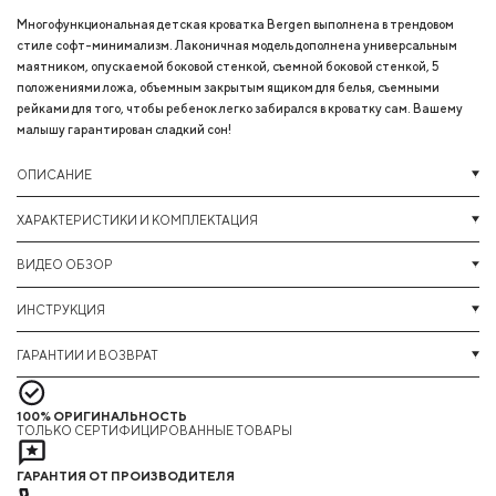
Многофункциональная детская кроватка Bergen выполнена в трендовом
стиле софт-минимализм. Лаконичная модель дополнена универсальным
маятником, опускаемой боковой стенкой, съемной боковой стенкой, 5
положениями ложа, объемным закрытым ящиком для белья, съемными
рейками для того, чтобы ребенок легко забирался в кроватку сам. Вашему
малышу гарантирован сладкий сон!
ОПИСАНИЕ
ХАРАКТЕРИСТИКИ И КОМПЛЕКТАЦИЯ
ВИДЕО ОБЗОР
ИНСТРУКЦИЯ
ГАРАНТИИ И ВОЗВРАТ
100% ОРИГИНАЛЬНОСТЬ
ТОЛЬКО СЕРТИФИЦИРОВАННЫЕ ТОВАРЫ
ГАРАНТИЯ ОТ ПРОИЗВОДИТЕЛЯ