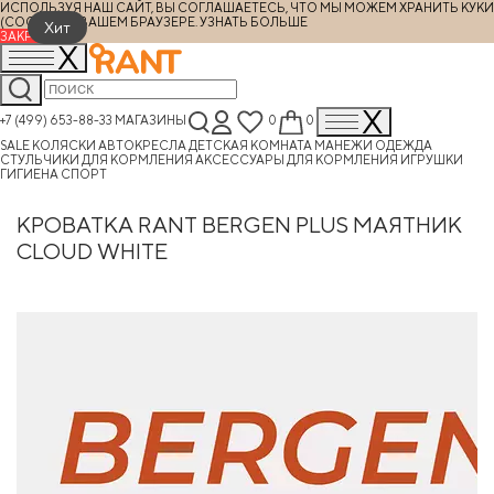
ИСПОЛЬЗУЯ НАШ САЙТ, ВЫ СОГЛАШАЕТЕСЬ, ЧТО МЫ МОЖЕМ ХРАНИТЬ КУКИ
(COOKIES) В ВАШЕМ БРАУЗЕРЕ.
УЗНАТЬ БОЛЬШЕ
Хит
ЗАКРЫТЬ
+7 (499) 653-88-33
МАГАЗИНЫ
0
0
SALE
КОЛЯСКИ
АВТОКРЕСЛА
ДЕТСКАЯ КОМНАТА
МАНЕЖИ
ОДЕЖДА
СТУЛЬЧИКИ ДЛЯ КОРМЛЕНИЯ
АКСЕССУАРЫ ДЛЯ КОРМЛЕНИЯ
ИГРУШКИ
ГИГИЕНА
СПОРТ
КРОВАТКА RANT BERGEN PLUS МАЯТНИК
CLOUD WHITE