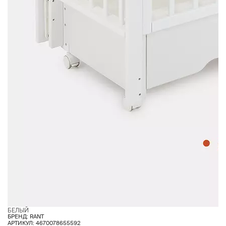
БЕЛЫЙ
Б
БРЕНД: RANT
АРТИКУЛ: 4670078655592