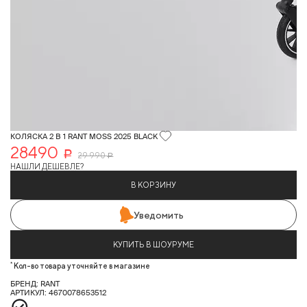
КОЛЯСКА 2 В 1 RANT MOSS 2025 BLACK
28490
Р
29 990
Р
НАШЛИ ДЕШЕВЛЕ?
В КОРЗИНУ
Уведомить
КУПИТЬ В ШОУРУМЕ
*
Кол-во товара уточняйте в магазине
БРЕНД: RANT
АРТИКУЛ: 4670078653512