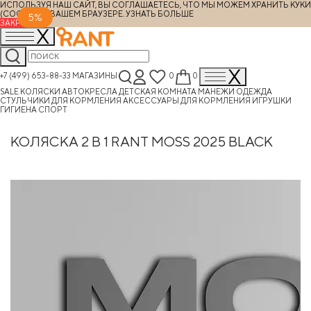
ИСПОЛЬЗУЯ НАШ САЙТ, ВЫ СОГЛАШАЕТЕСЬ, ЧТО МЫ МОЖЕМ ХРАНИТЬ КУКИ
(COOKIES) В ВАШЕМ БРАУЗЕРЕ.
УЗНАТЬ БОЛЬШЕ
5%
ЗАКРЫТЬ
+7 (499) 653-88-33
МАГАЗИНЫ
0
0
SALE
КОЛЯСКИ
АВТОКРЕСЛА
ДЕТСКАЯ КОМНАТА
МАНЕЖИ
ОДЕЖДА
СТУЛЬЧИКИ ДЛЯ КОРМЛЕНИЯ
АКСЕССУАРЫ ДЛЯ КОРМЛЕНИЯ
ИГРУШКИ
ГИГИЕНА
СПОРТ
КОЛЯСКА 2 В 1 RANT MOSS 2025 BLACK