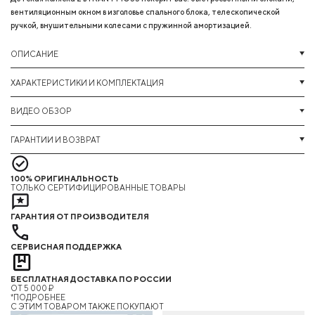
вентиляционным окном в изголовье спального блока, телескопической
ручкой, внушительными колесами с пружинной амортизацией.
ОПИСАНИЕ
ХАРАКТЕРИСТИКИ И КОМПЛЕКТАЦИЯ
ВИДЕО ОБЗОР
ГАРАНТИИ И ВОЗВРАТ
100% ОРИГИНАЛЬНОСТЬ
ТОЛЬКО СЕРТИФИЦИРОВАННЫЕ ТОВАРЫ
ГАРАНТИЯ ОТ ПРОИЗВОДИТЕЛЯ
СЕРВИСНАЯ ПОДДЕРЖКА
БЕСПЛАТНАЯ ДОСТАВКА ПО РОССИИ
ОТ 5 000 ₽
*ПОДРОБНЕЕ
C ЭТИМ ТОВАРОМ ТАКЖЕ ПОКУПАЮТ