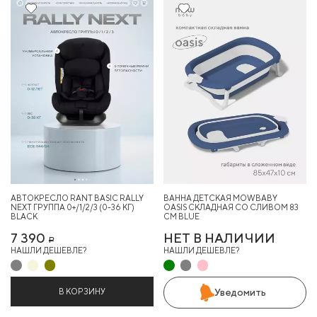
30%
АВТОКРЕСЛО RANT BASIC RALLY
ВАННА ДЕТСКАЯ MOWBABY
NEXT ГРУППА 0+/1/2/3 (0-36 КГ)
OASIS СКЛАДНАЯ СО СЛИВОМ 83
BLACK
СМ BLUE
7 390
НЕТ В НАЛИЧИИ
Р
НАШЛИ ДЕШЕВЛЕ?
НАШЛИ ДЕШЕВЛЕ?
В КОРЗИНУ
Уведомить