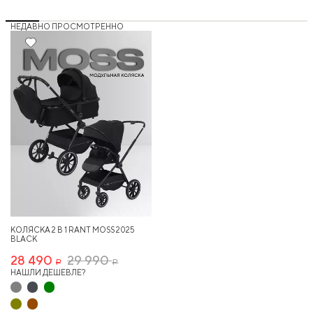
НЕДАВНО ПРОСМОТРЕННО
5%
КОЛЯСКА 2 В 1 RANT MOSS 2025
BLACK
28 490
29 990
Р
Р
НАШЛИ ДЕШЕВЛЕ?