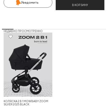
Уведомить
В КОРЗИНУ
НЕДАВНО ПРОСМОТРЕННО
25%
КОЛЯСКА 2 В 1 MOWBABY ZOOM
SILVER 2025 BLACK