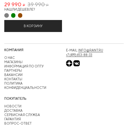
29 990
39 990
Р
Р
НАШЛИ ДЕШЕВЛЕ?
В КОРЗИНУ
КОМПАНИЯ
E-MAIL:
INFO@RANT.RU
+7 (499) 653-88-33
О НАС
МАГАЗИНЫ
ИНФОРМАЦИЯ ПО ОПТУ
ПАРТНЕРЫ
ВАКАНСИИ
КОНТАКТЫ
ПОЛИТИКА
КОНФИДЕНЦИАЛЬНОСТИ
ПОКУПАТЕЛЬ
НОВОСТИ
ДОСТАВКА
СЕРВИСНАЯ СЛУЖБА
ГАРАНТИЯ
ВОПРОС-ОТВЕТ