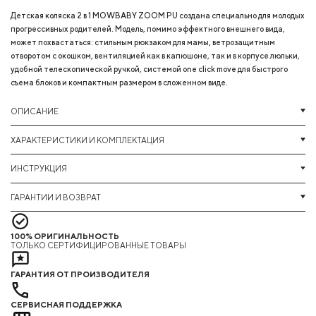
Детская коляска 2 в 1 MOWBABY ZOOM PU создана специально для молодых
прогрессивных родителей. Модель, помимо эффектного внешнего вида,
может похвастаться: стильным рюкзаком для мамы, ветрозащитным
отворотом с окошком, вентиляцией как в капюшоне, так и в корпусе люльки,
удобной телескопической ручкой, системой one click move для быстрого
съема блоков и компактным размером в сложенном виде.
ОПИСАНИЕ
ХАРАКТЕРИСТИКИ И КОМПЛЕКТАЦИЯ
ИНСТРУКЦИЯ
ГАРАНТИИ И ВОЗВРАТ
100% ОРИГИНАЛЬНОСТЬ
ТОЛЬКО СЕРТИФИЦИРОВАННЫЕ ТОВАРЫ
ГАРАНТИЯ ОТ ПРОИЗВОДИТЕЛЯ
СЕРВИСНАЯ ПОДДЕРЖКА