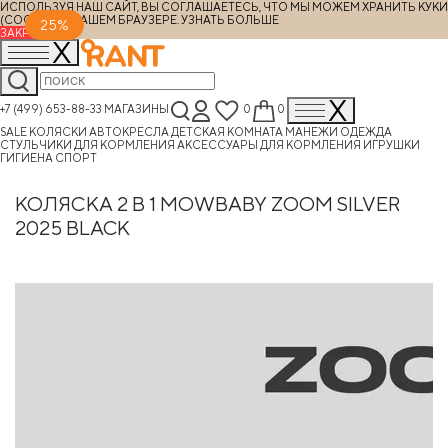
ИСПОЛЬЗУЯ НАШ САЙТ, ВЫ СОГЛАШАЕТЕСЬ, ЧТО МЫ МОЖЕМ ХРАНИТЬ КУКИ
(COOKIES) В ВАШЕМ БРАУЗЕРЕ.
УЗНАТЬ БОЛЬШЕ
25%
ЗАКРЫТЬ
+7 (499) 653-88-33
МАГАЗИНЫ
0
0
SALE
КОЛЯСКИ
АВТОКРЕСЛА
ДЕТСКАЯ КОМНАТА
МАНЕЖИ
ОДЕЖДА
СТУЛЬЧИКИ ДЛЯ КОРМЛЕНИЯ
АКСЕССУАРЫ ДЛЯ КОРМЛЕНИЯ
ИГРУШКИ
ГИГИЕНА
СПОРТ
КОЛЯСКА 2 В 1 MOWBABY ZOOM SILVER
2025 BLACK