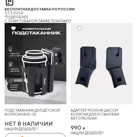
БЕСПЛАТНАЯ ДОСТАВКА ПО РОССИИ
ОТ 5 000 ₽
*ПОДРОБНЕЕ
C ЭТИМ ТОВАРОМ ТАКЖЕ ПОКУПАЮТ
ПОДСТАКАННИК ДЛЯ ДЕТСКОЙ
АДАПТЕР MOSS НА ШАССИ
КОЛЯСКИ AHD-02
КОЛЯСКИ ДЛЯ УСТАНОВКИ
АВТОЛЮЛЬКИ
НЕТ В НАЛИЧИИ
990
НАШЛИ ДЕШЕВЛЕ?
Р
НАШЛИ ДЕШЕВЛЕ?