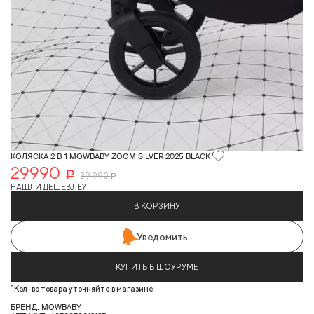
КОЛЯСКА 2 В 1 MOWBABY ZOOM SILVER 2025 BLACK
29990
Р
39 990
Р
НАШЛИ ДЕШЕВЛЕ?
В КОРЗИНУ
Уведомить
КУПИТЬ В ШОУРУМЕ
*
Кол-во товара уточняйте в магазине
БРЕНД: MOWBABY