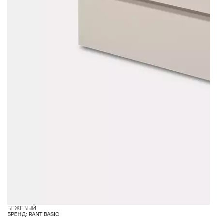
БЕЖЕВЫЙ
Б
БРЕНД: RANT BASIC