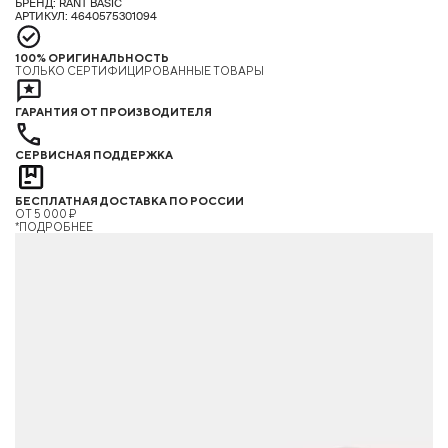
БРЕНД: RANT BASIC
АРТИКУЛ: 4640575301094
100% ОРИГИНАЛЬНОСТЬ
ТОЛЬКО СЕРТИФИЦИРОВАННЫЕ ТОВАРЫ
ГАРАНТИЯ ОТ ПРОИЗВОДИТЕЛЯ
СЕРВИСНАЯ ПОДДЕРЖКА
БЕСПЛАТНАЯ ДОСТАВКА ПО РОССИИ
ОТ 5 000 ₽
*ПОДРОБНЕЕ