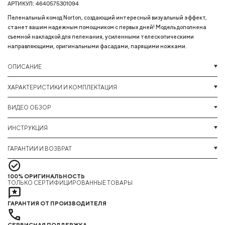
АРТИКУЛ: 4640575301094
Пеленальный комод Norton, создающий интересный визуальный эффект,
станет вашим надежным помощником с первых дней! Модель дополнена
съемной накладкой для пеленания, усиленными телескопическими
направляющими, оригинальными фасадами, парящими ножками.
ОПИСАНИЕ
ХАРАКТЕРИСТИКИ И КОМПЛЕКТАЦИЯ
ВИДЕО ОБЗОР
ИНСТРУКЦИЯ
ГАРАНТИИ И ВОЗВРАТ
100% ОРИГИНАЛЬНОСТЬ
ТОЛЬКО СЕРТИФИЦИРОВАННЫЕ ТОВАРЫ
ГАРАНТИЯ ОТ ПРОИЗВОДИТЕЛЯ
СЕРВИСНАЯ ПОДДЕРЖКА