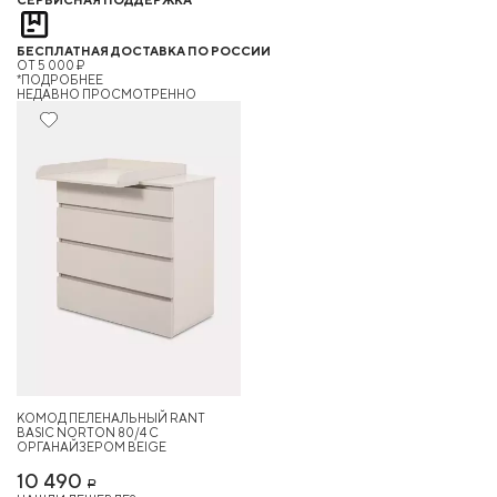
БЕСПЛАТНАЯ ДОСТАВКА ПО РОССИИ
ОТ 5 000 ₽
*ПОДРОБНЕЕ
НЕДАВНО ПРОСМОТРЕННО
КОМОД ПЕЛЕНАЛЬНЫЙ RANT
BASIC NORTON 80/4 С
ОРГАНАЙЗЕРОМ BEIGE
10 490
Р