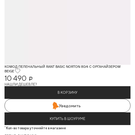
КОМОД ПЕЛЕНАЛЬНЫЙ RANT BASIC NORTON 80/4 С ОРГАНАЙЗЕРОМ
BEIGE
10 490
Р
НАШЛИ ДЕШЕВЛЕ?
В КОРЗИНУ
Уведомить
КУПИТЬ В ШОУРУМЕ
*
Кол-во товара уточняйте в магазине