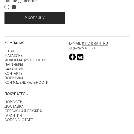
НАШЛИ ДЕШЕВЛЕ?
В КОРЗИНУ
КОМПАНИЯ
E-MAIL:
INFO@RANT.RU
+7 (499) 653-88-33
О НАС
МАГАЗИНЫ
ИНФОРМАЦИЯ ПО ОПТУ
ПАРТНЕРЫ
ВАКАНСИИ
КОНТАКТЫ
ПОЛИТИКА
КОНФИДЕНЦИАЛЬНОСТИ
ПОКУПАТЕЛЬ
НОВОСТИ
ДОСТАВКА
СЕРВИСНАЯ СЛУЖБА
ГАРАНТИЯ
ВОПРОС-ОТВЕТ