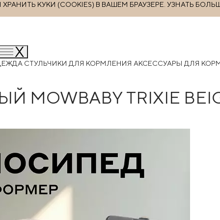
РАНИТЬ КУКИ (COOKIES) В ВАШЕМ БРАУЗЕРЕ.
УЗНАТЬ БОЛЬ
ДЕЖДА
СТУЛЬЧИКИ ДЛЯ КОРМЛЕНИЯ
АКСЕССУАРЫ ДЛЯ КО
Й MOWBABY TRIXIE BEI