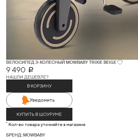
ВЕЛОСИПЕД 3-КОЛЕСНЫЙ MOWBABY TRIXIE BEIGE
9 490
Р
НАШЛИ ДЕШЕВЛЕ?
В КОРЗИНУ
Уведомить
КУПИТЬ В ШОУРУМЕ
*
Кол-во товара уточняйте в магазине
БРЕНД: MOWBABY