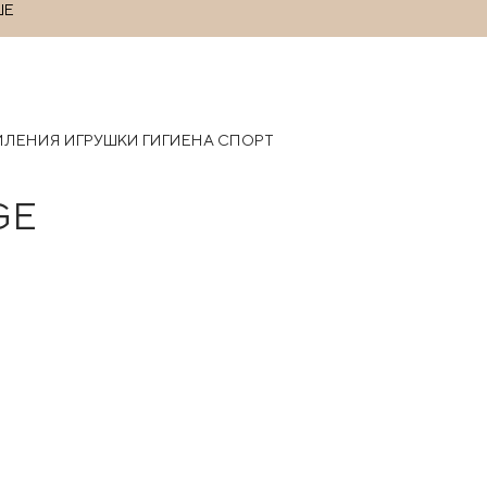
ШЕ
РМЛЕНИЯ
ИГРУШКИ
ГИГИЕНА
СПОРТ
GE