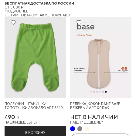
БЕСПЛАТНАЯ ДОСТАВКА ПО РОССИИ
ОТ 5 000 ₽
*ПОДРОБНЕЕ
C ЭТИМ ТОВАРОМ ТАКЖЕ ПОКУПАЮТ
ПОЛЗУНКИ-ШТАНИШКИ
ПЕЛЕНКА-КОКОН RANT BASE
ТОПОТУШКИ АВОКАДО АРТ. 3540
БЕЖЕВЫЙ АРТ. 001269
490
НЕТ В НАЛИЧИИ
Р
НАШЛИ ДЕШЕВЛЕ?
НАШЛИ ДЕШЕВЛЕ?
В КОРЗИНУ