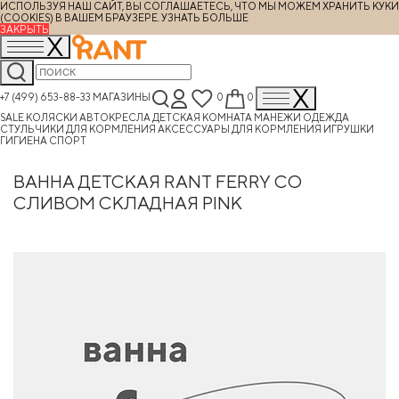
ИСПОЛЬЗУЯ НАШ САЙТ, ВЫ СОГЛАШАЕТЕСЬ, ЧТО МЫ МОЖЕМ ХРАНИТЬ КУКИ
(COOKIES) В ВАШЕМ БРАУЗЕРЕ.
УЗНАТЬ БОЛЬШЕ
ЗАКРЫТЬ
+7 (499) 653-88-33
МАГАЗИНЫ
0
0
SALE
КОЛЯСКИ
АВТОКРЕСЛА
ДЕТСКАЯ КОМНАТА
МАНЕЖИ
ОДЕЖДА
СТУЛЬЧИКИ ДЛЯ КОРМЛЕНИЯ
АКСЕССУАРЫ ДЛЯ КОРМЛЕНИЯ
ИГРУШКИ
ГИГИЕНА
СПОРТ
ВАННА ДЕТСКАЯ RANT FERRY СО
СЛИВОМ СКЛАДНАЯ PINK