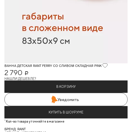
ВАННА ДЕТСКАЯ RANT FERRY СО СЛИВОМ СКЛАДНАЯ PINK
2 790
Р
НАШЛИ ДЕШЕВЛЕ?
В КОРЗИНУ
Уведомить
КУПИТЬ В ШОУРУМЕ
*
Кол-во товара уточняйте в магазине
БРЕНД: RANT