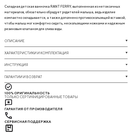
Складная детская ванночка RANT FERRY, выполненная из нетоксичных
материалов, обязательно обрадует родителей малыша, ведь изделие
компактно складывается, а также дополнено противоскользящей вставкой,
чтобы малыш мог комфортно сидеть, нескользящими ножками и надежным
резиновым клапаном для слива воды.
ОПИСАНИЕ
ХАРАКТЕРИСТИКИ И КОМПЛЕКТАЦИЯ
ИНСТРУКЦИЯ
ГАРАНТИИ И ВОЗВРАТ
100% ОРИГИНАЛЬНОСТЬ
ТОЛЬКО СЕРТИФИЦИРОВАННЫЕ ТОВАРЫ
ГАРАНТИЯ ОТ ПРОИЗВОДИТЕЛЯ
СЕРВИСНАЯ ПОДДЕРЖКА